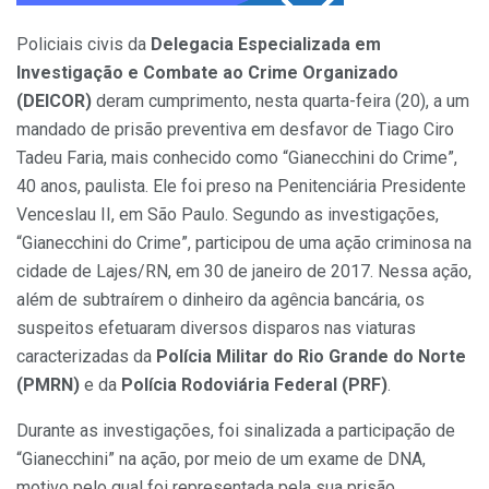
Policiais civis da
Delegacia Especializada em
Investigação e Combate ao Crime Organizado
(DEICOR)
deram cumprimento, nesta quarta-feira (20), a um
mandado de prisão preventiva em desfavor de Tiago Ciro
Tadeu Faria, mais conhecido como “Gianecchini do Crime”,
40 anos, paulista. Ele foi preso na Penitenciária Presidente
Venceslau II, em São Paulo. Segundo as investigações,
“Gianecchini do Crime”, participou de uma ação criminosa na
cidade de Lajes/RN, em 30 de janeiro de 2017. Nessa ação,
além de subtraírem o dinheiro da agência bancária, os
suspeitos efetuaram diversos disparos nas viaturas
caracterizadas da
Polícia Militar
do Rio Grande do Norte
(PMRN)
e da
Polícia Rodoviária Federal (PRF)
.
Durante as investigações, foi sinalizada a participação de
“Gianecchini” na ação, por meio de um exame de DNA,
motivo pelo qual foi representada pela sua prisão