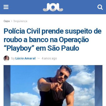
Capa
Segurança
Polícia Civil prende suspeito de
roubo a banco na Operação
“Playboy” em São Paulo
by
Lúcio Amaral
4 anos ago