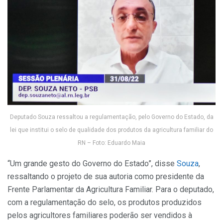
Deputado Souza ressaltou a regulamentação, pelo Governo do Estado, da
lei que institui o selo de qualidade dos produtos da agricultura familiar do
RN – Foto: Eduardo Maia
“Um grande gesto do Governo do Estado”, disse
Souza
,
ressaltando o projeto de sua autoria como presidente da
Frente Parlamentar da Agricultura Familiar. Para o deputado,
com a regulamentação do selo, os produtos produzidos
pelos agricultores familiares poderão ser vendidos à