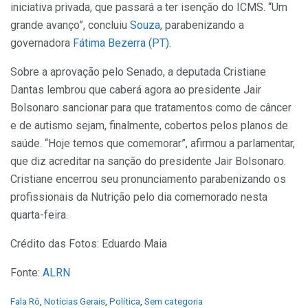
iniciativa privada, que passará a ter isenção do ICMS. “Um
grande avanço”, concluiu
Souza
, parabenizando a
governadora
Fátima Bezerra (PT).
Sobre a aprovação pelo Senado, a deputada Cristiane
Dantas lembrou que caberá agora ao presidente Jair
Bolsonaro sancionar para que tratamentos como de câncer
e de autismo sejam, finalmente, cobertos pelos planos de
saúde. “Hoje temos que comemorar”, afirmou a parlamentar,
que diz acreditar na sanção do presidente Jair Bolsonaro.
Cristiane encerrou seu pronunciamento parabenizando os
profissionais da Nutrição pelo dia comemorado nesta
quarta-feira.
Crédito das Fotos: Eduardo Maia
Fonte:
ALRN
C
Fala Rô
,
Notícias Gerais
,
Política
,
Sem categoria