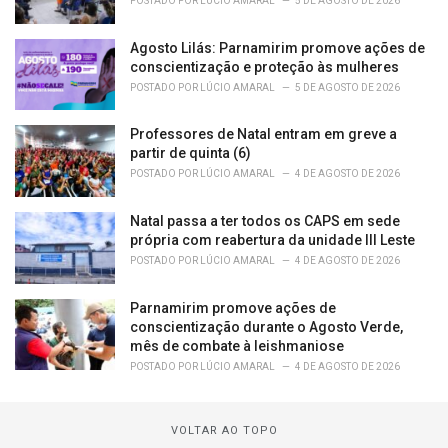
POSTADO POR
LÚCIO AMARAL
5 DE AGOSTO DE 2026
Agosto Lilás: Parnamirim promove ações de
conscientização e proteção às mulheres
POSTADO POR
LÚCIO AMARAL
5 DE AGOSTO DE 2026
Professores de Natal entram em greve a
partir de quinta (6)
POSTADO POR
LÚCIO AMARAL
4 DE AGOSTO DE 2026
Natal passa a ter todos os CAPS em sede
própria com reabertura da unidade III Leste
POSTADO POR
LÚCIO AMARAL
4 DE AGOSTO DE 2026
Parnamirim promove ações de
conscientização durante o Agosto Verde,
mês de combate à leishmaniose
POSTADO POR
LÚCIO AMARAL
4 DE AGOSTO DE 2026
VOLTAR AO TOPO