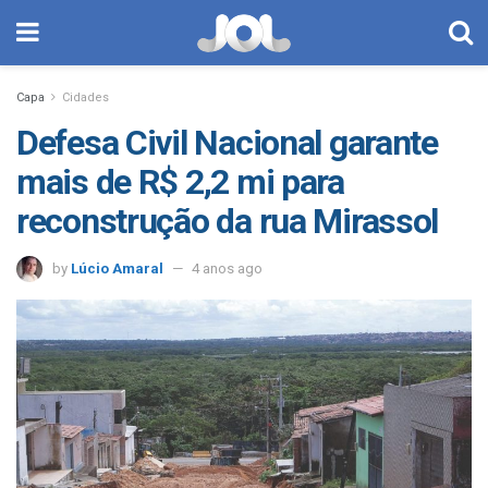
Capa
Cidades
Defesa Civil Nacional garante
mais de R$ 2,2 mi para
reconstrução da rua Mirassol
by
Lúcio Amaral
4 anos ago