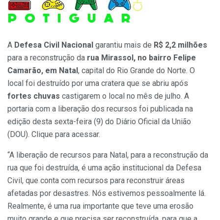
A
Defesa Civil Nacional
garantiu mais de
R$ 2,2 milhões
para a reconstrução da
rua Mirassol, no bairro Felipe
Camarão, em Natal
, capital do Rio Grande do Norte. O
local foi destruído por uma cratera que se abriu após
fortes chuvas
castigarem o local no mês de julho. A
portaria com a liberação dos recursos foi publicada na
edição desta sexta-feira (9) do Diário Oficial da União
(DOU). Clique para acessar.
“A liberação de recursos para Natal, para a reconstrução da
rua que foi destruída, é uma ação institucional da Defesa
Civil, que conta com recursos para reconstruir áreas
afetadas por desastres. Nós estivemos pessoalmente lá.
Realmente, é uma rua importante que teve uma erosão
muito grande e que precisa ser reconstruída, para que a