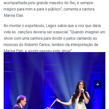
acompanhada pelo grande maestro do Rei, é sempre
mágico para mim e para o público”, comenta a cantora
Marina Elali.
Ao montar o espetáculo, Lages sabia que a voz que daria
vida às canções deveria ser especial. “Quando imaginei um
show com uma cantora para dividir o palco cantando as
músicas do Roberto Carlos, lembrei da interpretação de
Marina Elali, e assim nasceu este show”.