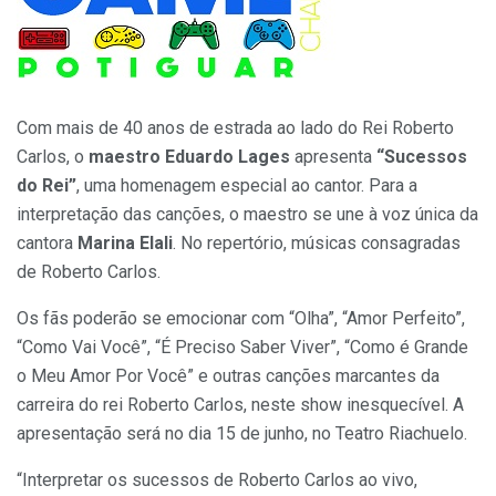
Com mais de 40 anos de estrada ao lado do Rei Roberto
Carlos, o
maestro Eduardo Lages
apresenta
“Sucessos
do Rei”
, uma homenagem especial ao cantor. Para a
interpretação das canções, o maestro se une à voz única da
cantora
Marina Elali
. No repertório, músicas consagradas
de Roberto Carlos.
Os fãs poderão se emocionar com “Olha”, “Amor Perfeito”,
“Como Vai Você”, “É Preciso Saber Viver”, “Como é Grande
o Meu Amor Por Você” e outras canções marcantes da
carreira do rei Roberto Carlos, neste show inesquecível. A
apresentação será no dia 15 de junho, no Teatro Riachuelo.
“Interpretar os sucessos de Roberto Carlos ao vivo,