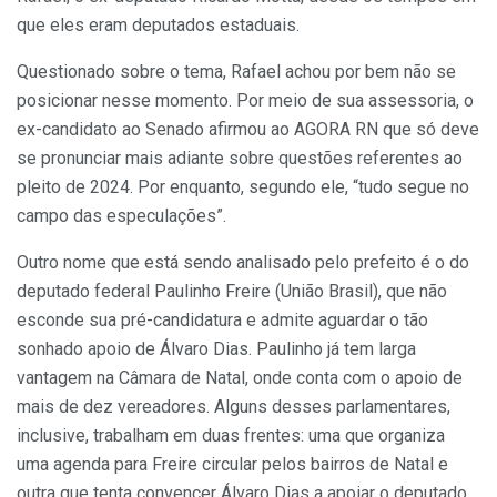
que eles eram deputados estaduais.
Questionado sobre o tema, Rafael achou por bem não se
posicionar nesse momento. Por meio de sua assessoria, o
ex-candidato ao Senado afirmou ao AGORA RN que só deve
se pronunciar mais adiante sobre questões referentes ao
pleito de 2024. Por enquanto, segundo ele, “tudo segue no
campo das especulações”.
Outro nome que está sendo analisado pelo prefeito é o do
deputado federal Paulinho Freire (União Brasil), que não
esconde sua pré-candidatura e admite aguardar o tão
sonhado apoio de Álvaro Dias. Paulinho já tem larga
vantagem na Câmara de Natal, onde conta com o apoio de
mais de dez vereadores. Alguns desses parlamentares,
inclusive, trabalham em duas frentes: uma que organiza
uma agenda para Freire circular pelos bairros de Natal e
outra que tenta convencer Álvaro Dias a apoiar o deputado.