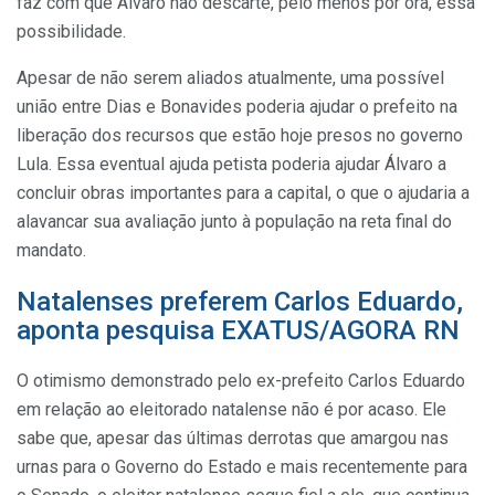
faz com que Álvaro não descarte, pelo menos por ora, essa
possibilidade.
Apesar de não serem aliados atualmente, uma possível
união entre Dias e Bonavides poderia ajudar o prefeito na
liberação dos recursos que estão hoje presos no governo
Lula. Essa eventual ajuda petista poderia ajudar Álvaro a
concluir obras importantes para a capital, o que o ajudaria a
alavancar sua avaliação junto à população na reta final do
mandato.
Natalenses preferem Carlos Eduardo,
aponta pesquisa EXATUS/AGORA RN
O otimismo demonstrado pelo ex-prefeito Carlos Eduardo
em relação ao eleitorado natalense não é por acaso. Ele
sabe que, apesar das últimas derrotas que amargou nas
urnas para o Governo do Estado e mais recentemente para