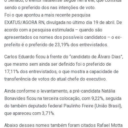
o Senado, o eleitor natalense segue fiel a ele, que continua
sendo o preferido dos nas intenções de voto.
Foi o que apontou a mais recente pesquisa
EXATUS/AGORA RN, divulgada no último dia 19 de abril. De
acordo com a pesquisa estimulada – quando são
apresentados os nomes dos possíveis candidatos – o ex-
prefeito é o preferido de 23,19% dos entrevistados.
Carlos Eduardo ficou à frente do “candidato de Álvaro Dias”,
que mesmo sem ainda ser definido foi o preferido de
17,11% dos entrevistados, o que mostra a capacidade de
transferência de votos do atual chefe do executivo.
Ainda conforme o levantamento, a pré-candidata Natália
Bonavides ficou na terceira colocação, com 9,22%, seguida
do também deputado federal Paulinho Freire (União Brasil),
que apareceu com 3,71%.
Abaixo desses nomes também foram citados Rafael Motta