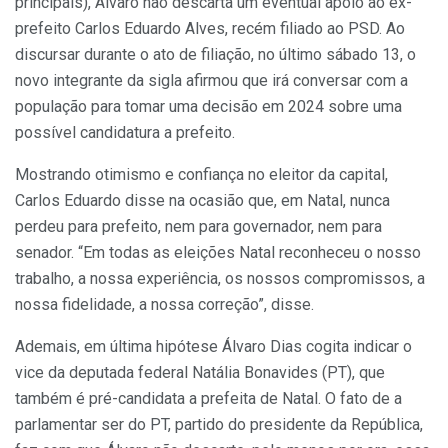
principais), Álvaro não descarta um eventual apoio ao ex-
prefeito Carlos Eduardo Alves, recém filiado ao PSD. Ao
discursar durante o ato de filiação, no último sábado 13, o
novo integrante da sigla afirmou que irá conversar com a
população para tomar uma decisão em 2024 sobre uma
possível candidatura a prefeito.
Mostrando otimismo e confiança no eleitor da capital,
Carlos Eduardo disse na ocasião que, em Natal, nunca
perdeu para prefeito, nem para governador, nem para
senador. “Em todas as eleições Natal reconheceu o nosso
trabalho, a nossa experiência, os nossos compromissos, a
nossa fidelidade, a nossa correção”, disse.
Ademais, em última hipótese Álvaro Dias cogita indicar o
vice da deputada federal Natália Bonavides (PT), que
também é pré-candidata a prefeita de Natal. O fato de a
parlamentar ser do PT, partido do presidente da República,