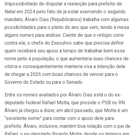
Impossibilitado de disputar a reeleição para prefeito de
Natal em 2024 pelo fato de já estar exercendo o segundo
mandato, Álvaro Dias (Republicanos) trabalha com algumas
possibilidades para o pleito do ano que vem, tendo à mesa
alguns nomes para análise. Ciente de que o relógio corre
contra ele, o chefe do Executivo sabe que precisa definir
quem receberá seu apoio a tempo de trabalhar bem esse
nome junto à população, o que aumentaria suas chances de
vitória e consequentemente manteria viva a intenção dele
de chegar a 2026 com boas chances de vencer para o
Governo do Estado ou para o Senado.
Entre os nomes avaliados por Álvaro Dias está o do ex-
deputado federal Rafael Motta, que preside o PSB no RN.
Álvaro já chegou a dizer, em abril passado, que Motta é um
“excelente nome” para contar com o apoio dele para
prefeito. Álvaro, inclusive, mantém boa relação com o pai de
Rafael, o ex-deputado Ricardo Motta, desde os tempos em