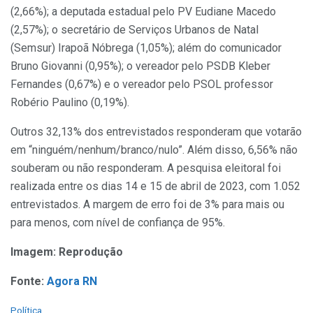
(2,66%); a deputada estadual pelo PV Eudiane Macedo
(2,57%); o secretário de Serviços Urbanos de Natal
(Semsur) Irapoã Nóbrega (1,05%); além do comunicador
Bruno Giovanni (0,95%); o vereador pelo PSDB Kleber
Fernandes (0,67%) e o vereador pelo PSOL professor
Robério Paulino (0,19%).
Outros 32,13% dos entrevistados responderam que votarão
em “ninguém/nenhum/branco/nulo”. Além disso, 6,56% não
souberam ou não responderam. A pesquisa eleitoral foi
realizada entre os dias 14 e 15 de abril de 2023, com 1.052
entrevistados. A margem de erro foi de 3% para mais ou
para menos, com nível de confiança de 95%.
Imagem: Reprodução
Fonte:
Agora RN
C
Política