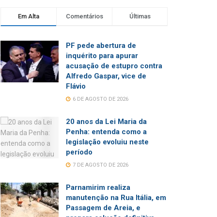
Em Alta
Comentários
Últimas
PF pede abertura de
inquérito para apurar
acusação de estupro contra
Alfredo Gaspar, vice de
Flávio
6 DE AGOSTO DE 2026
20 anos da Lei Maria da
Penha: entenda como a
legislação evoluiu neste
período
7 DE AGOSTO DE 2026
Parnamirim realiza
manutenção na Rua Itália, em
Passagem de Areia, e