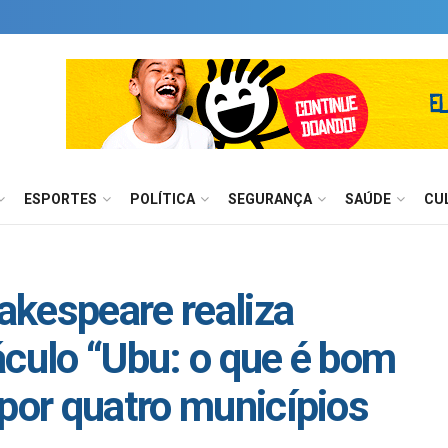
ESPORTES
POLÍTICA
SEGURANÇA
SAÚDE
CU
akespeare realiza
áculo “Ubu: o que é bom
 por quatro municípios