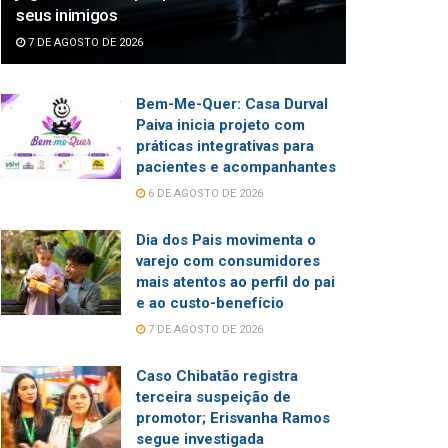
seus inimigos
7 DE AGOSTO DE 2026
Bem-Me-Quer: Casa Durval
Paiva inicia projeto com
práticas integrativas para
pacientes e acompanhantes
6 DE AGOSTO DE 2026
Dia dos Pais movimenta o
varejo com consumidores
mais atentos ao perfil do pai
e ao custo-benefício
7 DE AGOSTO DE 2026
Caso Chibatão registra
terceira suspeição de
promotor; Erisvanha Ramos
segue investigada