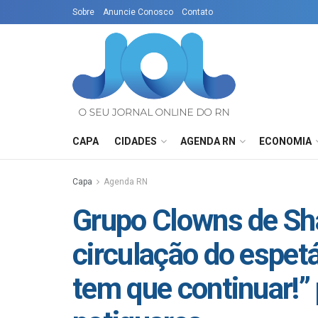
Sobre
Anuncie Conosco
Contato
CAPA
CIDADES
AGENDA RN
ECONOMIA
Capa
Agenda RN
Grupo Clowns de Sh
circulação do espet
tem que continuar!”