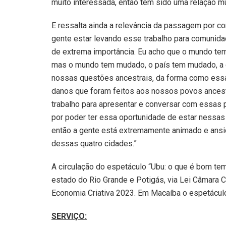
muito interessada, então tem sido uma relação mu
E ressalta ainda a relevância da passagem por c
gente estar levando esse trabalho para comunid
de extrema importância. Eu acho que o mundo te
mas o mundo tem mudado, o país tem mudado, a g
nossas questões ancestrais, da forma como ess
danos que foram feitos aos nossos povos ancestr
trabalho para apresentar e conversar com essas 
por poder ter essa oportunidade de estar nessas
então a gente está extremamente animado e ansio
dessas quatro cidades.”
A circulação do espetáculo “Ubu: o que é bom tem
estado do Rio Grande e Potigás, via Lei Câmara 
Economia Criativa 2023. Em Macaíba o espetácul
SERVIÇO: