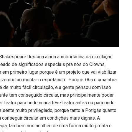
hakespeare destaca ainda a importância da circulação
heado de significados especiais pra nós do Clowns,
m primeiro lugar porque é um projeto que vai viabilizar
ue tivemos ao montar o espetáculo. Porque
Ubu
é uma obra
é de muito fácil circulação, e a gente pensou com isso
gente tem conseguido circular, mas principalmente poder
var teatro para onde nunca teve teatro antes ou para onde
e sente muito privilegiado, porque tanto a Potigás quanto
ai conseguir circular em condições mais dignas. A
tapa, também nos acolheu de uma forma muito pronta e