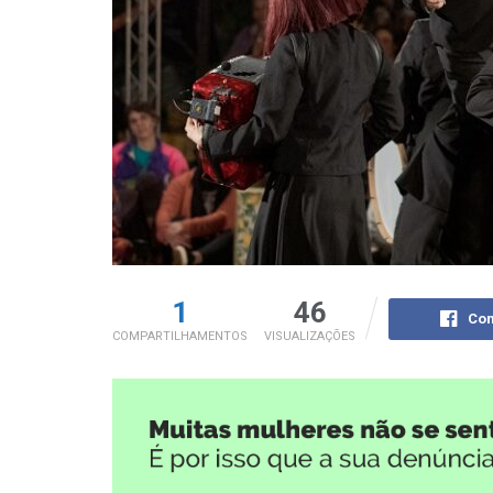
1
46
Com
COMPARTILHAMENTOS
VISUALIZAÇÕES