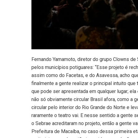
Fernando Yamamoto, diretor do grupo Clowns de S
pelos municípios potiguares: “Esse projeto é rec
assim como do Facetas, e do Asavessa, acho que e
finalmente a gente realizar o principal intuito q
que pode ser apresentada em qualquer lugar; ela 
não só obviamente circular Brasil afora, como a 
circular pelo interior do Rio Grande do Norte e le
raramente o teatro vai. E nesse sentido a gente s
o Sebrae acreditaram no projeto, então a gente v
Prefeitura de Macaíba, no caso dessa primeira e