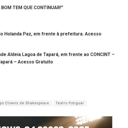
É BOM TEM QUE CONTINUAR!”
o Holanda Paz, em frente à prefeitura. Acesso
dade Aldeia Lagoa de Tapará, em frente ao CONCINT –
Tapará – Acesso Gratuito
po Clowns de Shakespeare
Teatro Potiguar