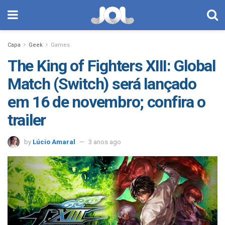
Capa
Geek
Games
The King of Fighters XIII: Global
Match (Switch) será lançado
em 16 de novembro; confira o
trailer
by
Lúcio Amaral
3 anos ago