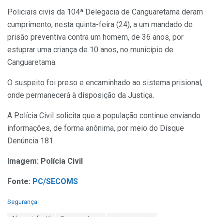
Policiais civis da 104ª Delegacia de Canguaretama deram
cumprimento, nesta quinta-feira (24), a um mandado de
prisão preventiva contra um homem, de 36 anos, por
estuprar uma criança de 10 anos, no município de
Canguaretama.
O suspeito foi preso e encaminhado ao sistema prisional,
onde permanecerá à disposição da Justiça.
A Polícia Civil solicita que a população continue enviando
informações, de forma anônima, por meio do Disque
Denúncia 181.
Imagem: Polícia Civil
Fonte:
PC/SECOMS
C
Segurança
a
T