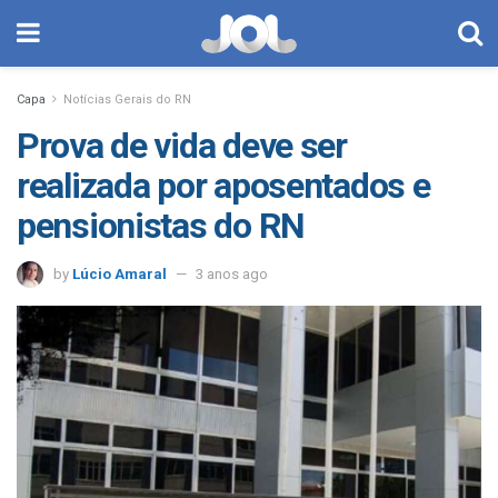
Capa
Notícias Gerais do RN
Prova de vida deve ser
realizada por aposentados e
pensionistas do RN
by
Lúcio Amaral
3 anos ago