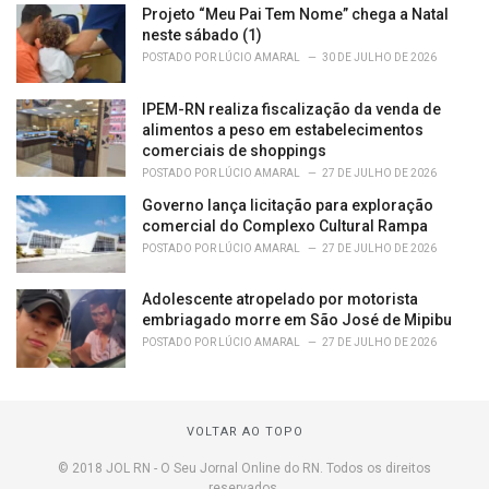
Projeto “Meu Pai Tem Nome” chega a Natal
neste sábado (1)
POSTADO POR
LÚCIO AMARAL
30 DE JULHO DE 2026
IPEM-RN realiza fiscalização da venda de
alimentos a peso em estabelecimentos
comerciais de shoppings
POSTADO POR
LÚCIO AMARAL
27 DE JULHO DE 2026
Governo lança licitação para exploração
comercial do Complexo Cultural Rampa
POSTADO POR
LÚCIO AMARAL
27 DE JULHO DE 2026
Adolescente atropelado por motorista
embriagado morre em São José de Mipibu
POSTADO POR
LÚCIO AMARAL
27 DE JULHO DE 2026
VOLTAR AO TOPO
© 2018 JOL RN - O Seu Jornal Online do RN. Todos os direitos
reservados.