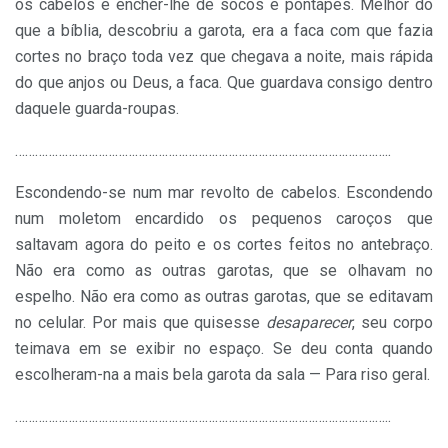
os cabelos e encher-lhe de socos e pontapés. Melhor do
que a bíblia, descobriu a garota, era a faca com que fazia
cortes no braço toda vez que chegava a noite, mais rápida
do que anjos ou Deus, a faca. Que guardava consigo dentro
daquele guarda-roupas.
…………………………………………………………………………………………………
..
Escondendo-se num mar revolto de cabelos. Escondendo
num moletom encardido os pequenos caroços que
saltavam agora do peito e os cortes feitos no antebraço.
Não era como as outras garotas, que se olhavam no
espelho. Não era como as outras garotas, que se editavam
no celular. Por mais que quisesse
desaparecer
, seu corpo
teimava em se exibir no espaço. Se deu conta quando
escolheram-na a mais bela garota da sala — Para riso geral.
…………………………………………………………………………………………………
..