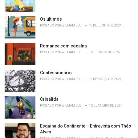
Os últimos
POSTADO POR
WILLIAM ELOI
18 DE JUNHO DE 2024
Romance com cocaína
POSTADO POR
WILLIAM ELOI
5 DE JUNHO DE 2024
Confessionário
POSTADO POR
WILLIAM ELOI
15 DE MARÇO DE 2024
Crisálida
POSTADO POR
WILLIAM ELOI
1 DE JANEIRO DE 2024
Esquina do Continente – Entrevista com Théo
Alves