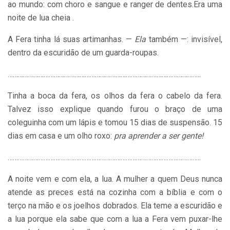
ao mundo: com choro e sangue e ranger de dentes.Era uma
noite de lua cheia .
A Fera tinha lá suas artimanhas. —
Ela
também —: invisível,
dentro da escuridão de um guarda-roupas.
…………………………………………………………………………………………………
..
Tinha a boca da fera, os olhos da fera o cabelo da fera.
Talvez isso explique quando furou o braço de uma
coleguinha com um lápis e tomou 15 dias de suspensão. 15
dias em casa e um olho roxo:
pra aprender a ser gente!
…………………………………………………………………………………………………
..
A noite vem e com ela, a lua. A mulher a quem Deus nunca
atende as preces está na cozinha com a bíblia e com o
terço na mão e os joelhos dobrados. Ela teme a escuridão e
a lua porque ela sabe que com a lua a Fera vem puxar-lhe