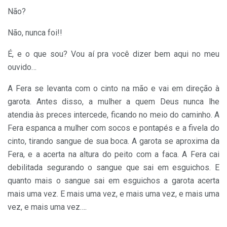
Não?
Não, nunca foi!!
É, e o que sou? Vou aí pra você dizer bem aqui no meu
ouvido…
A Fera se levanta com o cinto na mão e vai em direção à
garota. Antes disso, a mulher a quem Deus nunca lhe
atendia às preces intercede, ficando no meio do caminho. A
Fera espanca a mulher com socos e pontapés e a fivela do
cinto, tirando sangue de sua boca. A garota se aproxima da
Fera, e a acerta na altura do peito com a faca. A Fera cai
debilitada segurando o sangue que sai em esguichos. E
quanto mais o sangue sai em esguichos a garota acerta
mais uma vez. E mais uma vez, e mais uma vez, e mais uma
vez, e mais uma vez….