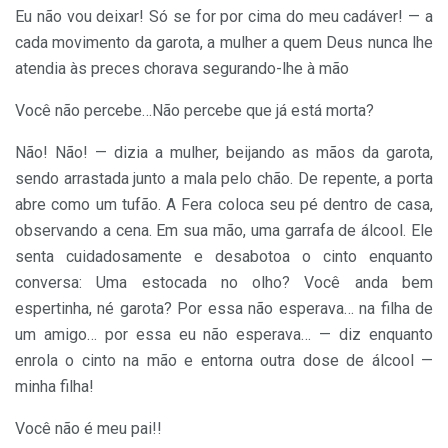
Eu não vou deixar! Só se for por cima do meu cadáver! — a
cada movimento da garota, a mulher a quem Deus nunca lhe
atendia às preces chorava segurando-lhe à mão
Você não percebe…Não percebe que já está morta?
Não! Não! — dizia a mulher, beijando as mãos da garota,
sendo arrastada junto a mala pelo chão. De repente, a porta
abre como um tufão. A Fera coloca seu pé dentro de casa,
observando a cena. Em sua mão, uma garrafa de álcool. Ele
senta cuidadosamente e desabotoa o cinto enquanto
conversa: Uma estocada no olho? Você anda bem
espertinha, né garota? Por essa não esperava… na filha de
um amigo… por essa eu não esperava… — diz enquanto
enrola o cinto na mão e entorna outra dose de álcool —
minha filha!
Você não é meu pai!!