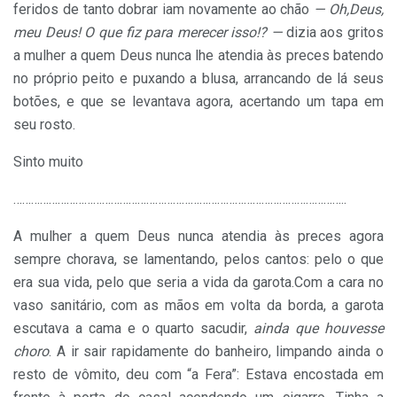
feridos de tanto dobrar iam novamente ao chão
— Oh,Deus,
meu Deus! O que fiz para merecer isso!? —
dizia aos gritos
a mulher a quem Deus nunca lhe atendia às preces batendo
no próprio peito e puxando a blusa, arrancando de lá seus
botões, e que se levantava agora, acertando um tapa em
seu rosto.
Sinto muito
…………………………………………………………………………………………………
..
A mulher a quem Deus nunca atendia às preces agora
sempre chorava, se lamentando, pelos cantos: pelo o que
era sua vida, pelo que seria a vida da garota.Com a cara no
vaso sanitário, com as mãos em volta da borda, a garota
escutava a cama e o quarto sacudir,
ainda que houvesse
choro
. A ir sair rapidamente do banheiro, limpando ainda o
resto de vômito, deu com “a Fera”: Estava encostada em