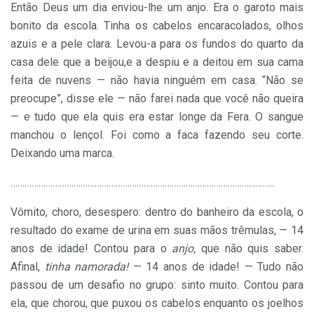
Então Deus um dia enviou-lhe um anjo. Era o garoto mais
bonito da escola. Tinha os cabelos encaracolados, olhos
azuis e a pele clara. Levou-a para os fundos do quarto da
casa dele que a beijou,e a despiu e a deitou em sua cama
feita de nuvens — não havia ninguém em casa. “Não se
preocupe”, disse ele — não farei nada que você não queira
— e tudo que ela quis era estar longe da Fera. O sangue
manchou o lençol. Foi como a faca fazendo seu corte.
Deixando uma marca.
…………………………………………………………………………………………………
..
Vômito, choro, desespero: dentro do banheiro da escola, o
resultado do exame de urina em suas mãos trêmulas, — 14
anos de idade! Contou para o
anjo,
que não quis saber.
Afinal,
tinha namorada!
— 14 anos de idade! — Tudo não
passou de um desafio no grupo:
sinto muito. Contou para
ela, que chorou, que puxou os cabelos enquanto os joelhos