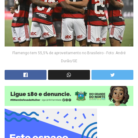
Flamengo tem 55,5% de aproveitamento no Brasileiro - Foto: André
Durão/GE