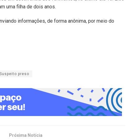
m uma filha de dois anos.
e enviando informações, de forma anônima, por meio do
Suspeito preso
Próxima Notícia