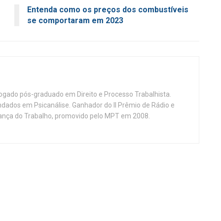
Entenda como os preços dos combustíveis
se comportaram em 2023
vogado pós-graduado em Direito e Processo Trabalhista.
ndados em Psicanálise. Ganhador do II Prêmio de Rádio e
nça do Trabalho, promovido pelo MPT em 2008.