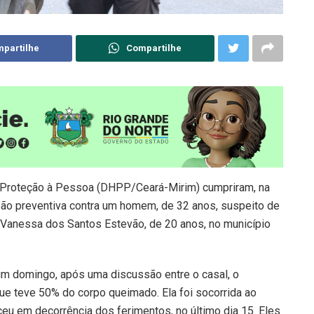
partilhe
Compartilhe
 e Proteção à Pessoa (DHPP/Ceará-Mirim) cumpriram, na
são preventiva contra um homem, de 32 anos, suspeito de
, Vanessa dos Santos Estevão, de 20 anos, no município
um domingo, após uma discussão entre o casal, o
que teve 50% do corpo queimado. Ela foi socorrida ao
eu em decorrência dos ferimentos, no último dia 15. Eles