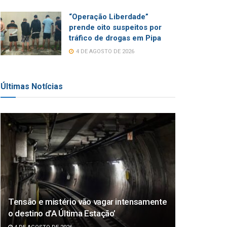
“Operação Liberdade”
prende oito suspeitos por
tráfico de drogas em Pipa
4 DE AGOSTO DE 2026
Últimas Notícias
Tensão e mistério vão vagar intensamente
o destino d’A Última Estação’