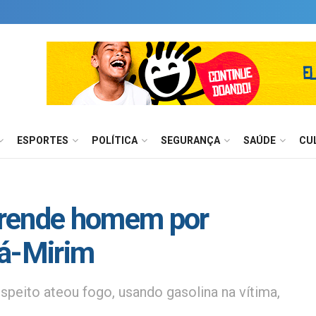
ESPORTES
POLÍTICA
SEGURANÇA
SAÚDE
CU
 prende homem por
rá-Mirim
speito ateou fogo, usando gasolina na vítima,