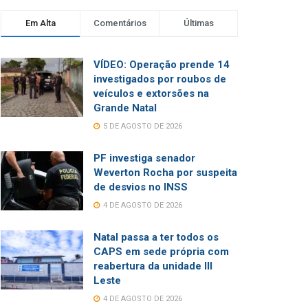
Em Alta
Comentários
Últimas
VÍDEO: Operação prende 14
investigados por roubos de
veículos e extorsões na
Grande Natal
5 DE AGOSTO DE 2026
PF investiga senador
Weverton Rocha por suspeita
de desvios no INSS
4 DE AGOSTO DE 2026
Natal passa a ter todos os
CAPS em sede própria com
reabertura da unidade III
Leste
4 DE AGOSTO DE 2026