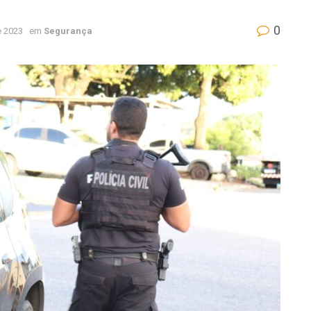
0
e 2023
em
Segurança