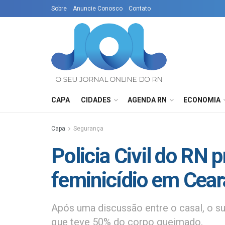
Sobre
Anuncie Conosco
Contato
CAPA
CIDADES
AGENDA RN
ECONOMIA
Capa
Segurança
Policia Civil do RN
feminicídio em Cea
Após uma discussão entre o casal, o su
que teve 50% do corpo queimado.