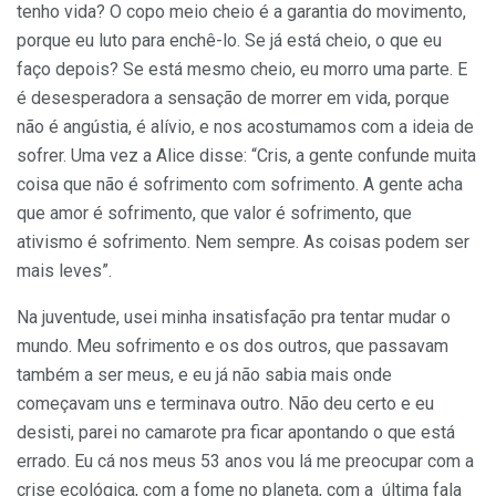
tenho vida? O copo meio cheio é a garantia do movimento,
porque eu luto para enchê-lo. Se já está cheio, o que eu
faço depois? Se está mesmo cheio, eu morro uma parte. E
é desesperadora a sensação de morrer em vida, porque
não é angústia, é alívio, e nos acostumamos com a ideia de
sofrer. Uma vez a Alice disse: “Cris, a gente confunde muita
coisa que não é sofrimento com sofrimento. A gente acha
que amor é sofrimento, que valor é sofrimento, que
ativismo é sofrimento. Nem sempre. As coisas podem ser
mais leves”.
Na juventude, usei minha insatisfação pra tentar mudar o
mundo. Meu sofrimento e os dos outros, que passavam
também a ser meus, e eu já não sabia mais onde
começavam uns e terminava outro. Não deu certo e eu
desisti, parei no camarote pra ficar apontando o que está
errado. Eu cá nos meus 53 anos vou lá me preocupar com a
crise ecológica, com a fome no planeta, com a última fala