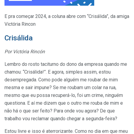
E pra começar 2024, a coluna abre com “Crisálida”, da amiga
Victória Rincon
Crisálida
Por Victória Rincón
Lembro do rosto taciturno do dono da empresa quando me
chamou: “Crisálida!”. E agora, simples assim, estou
desempregada. Como pode alguém me roubar de mim
mesma e sair impune? Se me roubam um colar na rua,
mesmo que eu possa recuperá-lo, foi um crime, ninguém
questiona. E aí me dizem que o outro me rouba de mim e
não há o que ser feito? Para onde vou agora? De que
trabalho vou reclamar quando chegar a segunda-feira?
Estou livre e isso é aterrorizante. Como no dia em que meu