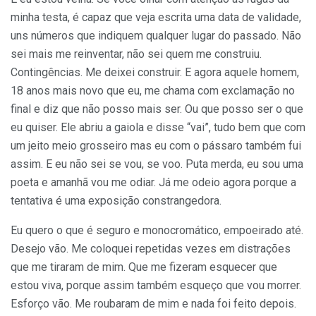
minha testa, é capaz que veja escrita uma data de validade,
uns números que indiquem qualquer lugar do passado. Não
sei mais me reinventar, não sei quem me construiu.
Contingências. Me deixei construir. E agora aquele homem,
18 anos mais novo que eu, me chama com exclamação no
final e diz que não posso mais ser. Ou que posso ser o que
eu quiser. Ele abriu a gaiola e disse “vai”, tudo bem que com
um jeito meio grosseiro mas eu com o pássaro também fui
assim. E eu não sei se vou, se voo. Puta merda, eu sou uma
poeta e amanhã vou me odiar. Já me odeio agora porque a
tentativa é uma exposição constrangedora.
Eu quero o que é seguro e monocromático, empoeirado até.
Desejo vão. Me coloquei repetidas vezes em distrações
que me tiraram de mim. Que me fizeram esquecer que
estou viva, porque assim também esqueço que vou morrer.
Esforço vão. Me roubaram de mim e nada foi feito depois.