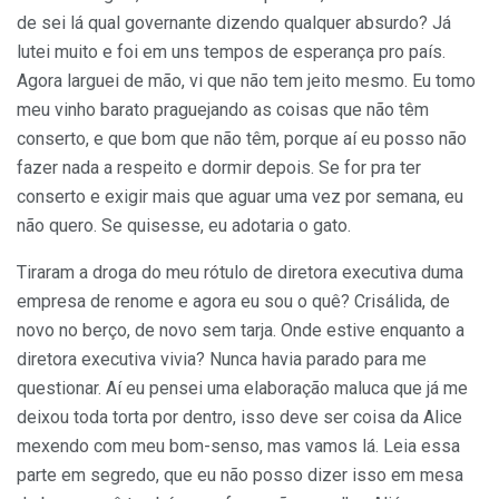
de sei lá qual governante dizendo qualquer absurdo? Já
lutei muito e foi em uns tempos de esperança pro país.
Agora larguei de mão, vi que não tem jeito mesmo. Eu tomo
meu vinho barato praguejando as coisas que não têm
conserto, e que bom que não têm, porque aí eu posso não
fazer nada a respeito e dormir depois. Se for pra ter
conserto e exigir mais que aguar uma vez por semana, eu
não quero. Se quisesse, eu adotaria o gato.
Tiraram a droga do meu rótulo de diretora executiva duma
empresa de renome e agora eu sou o quê? Crisálida, de
novo no berço, de novo sem tarja. Onde estive enquanto a
diretora executiva vivia? Nunca havia parado para me
questionar. Aí eu pensei uma elaboração maluca que já me
deixou toda torta por dentro, isso deve ser coisa da Alice
mexendo com meu bom-senso, mas vamos lá. Leia essa
parte em segredo, que eu não posso dizer isso em mesa