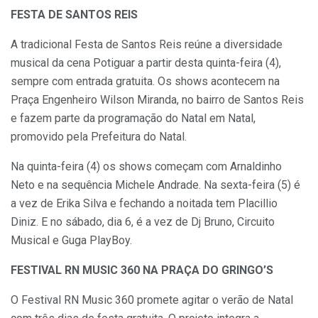
FESTA DE SANTOS REIS
A tradicional Festa de Santos Reis reúne a diversidade
musical da cena Potiguar a partir desta quinta-feira (4),
sempre com entrada gratuita. Os shows acontecem na
Praça Engenheiro Wilson Miranda, no bairro de Santos Reis
e fazem parte da programação do Natal em Natal,
promovido pela Prefeitura do Natal.
Na quinta-feira (4) os shows começam com Arnaldinho
Neto e na sequência Michele Andrade. Na sexta-feira (5) é
a vez de Erika Silva e fechando a noitada tem Placillio
Diniz. E no sábado, dia 6, é a vez de Dj Bruno, Circuito
Musical e Guga PlayBoy.
FESTIVAL RN MUSIC 360 NA PRAÇA DO GRINGO’S
O Festival RN Music 360 promete agitar o verão de Natal