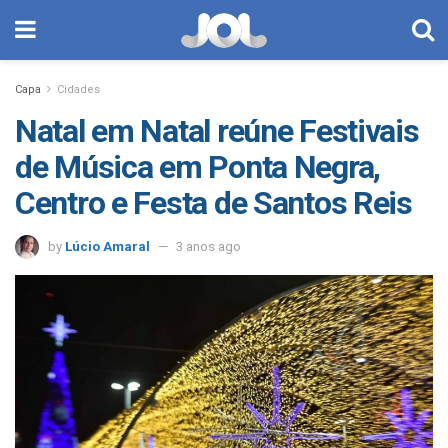
Capa
Cidades
Natal em Natal reúne Festivais
de Música em Ponta Negra,
Centro e Festa de Santos Reis
by
Lúcio Amaral
3 anos ago