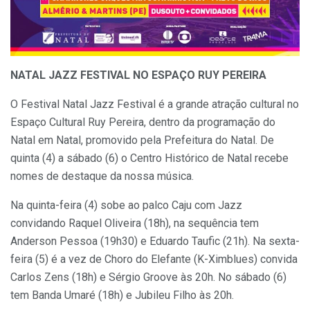
NATAL JAZZ FESTIVAL NO ESPAÇO RUY PEREIRA
O Festival Natal Jazz Festival é a grande atração cultural no
Espaço Cultural Ruy Pereira, dentro da programação do
Natal em Natal, promovido pela Prefeitura do Natal. De
quinta (4) a sábado (6) o Centro Histórico de Natal recebe
nomes de destaque da nossa música.
Na quinta-feira (4) sobe ao palco Caju com Jazz
convidando Raquel Oliveira (18h), na sequência tem
Anderson Pessoa (19h30) e Eduardo Taufic (21h). Na sexta-
feira (5) é a vez de Choro do Elefante (K-Ximblues) convida
Carlos Zens (18h) e Sérgio Groove às 20h. No sábado (6)
tem Banda Umaré (18h) e Jubileu Filho às 20h.