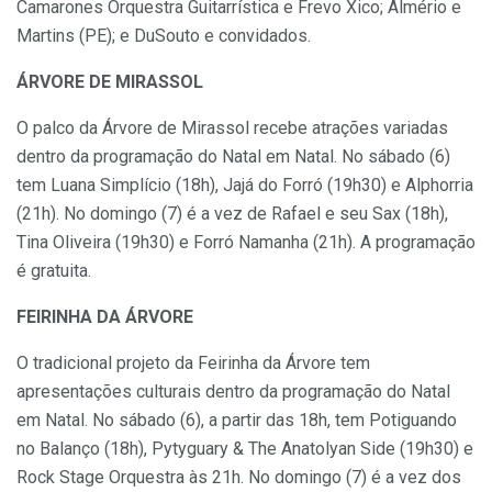
Camarones Orquestra Guitarrística e Frevo Xico; Almério e
Martins (PE); e DuSouto e convidados.
ÁRVORE DE MIRASSOL
O palco da Árvore de Mirassol recebe atrações variadas
dentro da programação do Natal em Natal. No sábado (6)
tem Luana Simplício (18h), Jajá do Forró (19h30) e Alphorria
(21h). No domingo (7) é a vez de Rafael e seu Sax (18h),
Tina Oliveira (19h30) e Forró Namanha (21h). A programação
é gratuita.
FEIRINHA DA ÁRVORE
O tradicional projeto da Feirinha da Árvore tem
apresentações culturais dentro da programação do Natal
em Natal. No sábado (6), a partir das 18h, tem Potiguando
no Balanço (18h), Pytyguary & The Anatolyan Side (19h30) e
Rock Stage Orquestra às 21h. No domingo (7) é a vez dos