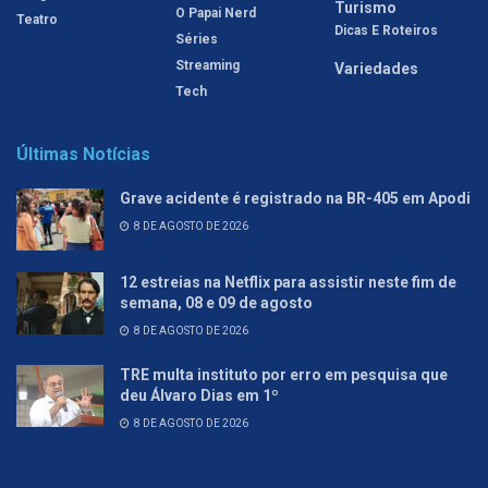
Turismo
O Papai Nerd
Teatro
Dicas E Roteiros
Séries
Streaming
Variedades
Tech
Últimas Notícias
Grave acidente é registrado na BR-405 em Apodi
8 DE AGOSTO DE 2026
12 estreias na Netflix para assistir neste fim de
semana, 08 e 09 de agosto
8 DE AGOSTO DE 2026
TRE multa instituto por erro em pesquisa que
deu Álvaro Dias em 1º
8 DE AGOSTO DE 2026