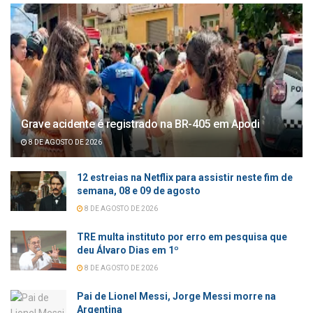
Grave acidente é registrado na BR-405 em Apodi
8 DE AGOSTO DE 2026
12 estreias na Netflix para assistir neste fim de
semana, 08 e 09 de agosto
8 DE AGOSTO DE 2026
TRE multa instituto por erro em pesquisa que
deu Álvaro Dias em 1º
8 DE AGOSTO DE 2026
Pai de Lionel Messi, Jorge Messi morre na
Argentina