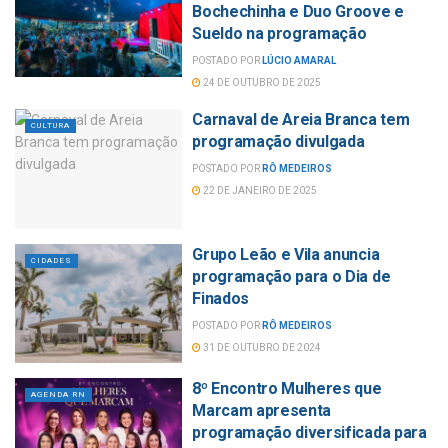
Bochechinha e Duo Groove e
Sueldo na programação
POSTADO POR
LÚCIO AMARAL
24 DE OUTUBRO DE 2025
Carnaval de Areia Branca tem
CULTURA
programação divulgada
POSTADO POR
RÔ MEDEIROS
22 DE JANEIRO DE 2025
Grupo Leão e Vila anuncia
CIDADES
programação para o Dia de
Finados
POSTADO POR
RÔ MEDEIROS
31 DE OUTUBRO DE 2024
8º Encontro Mulheres que
AGENDA RN
Marcam apresenta
programação diversificada para