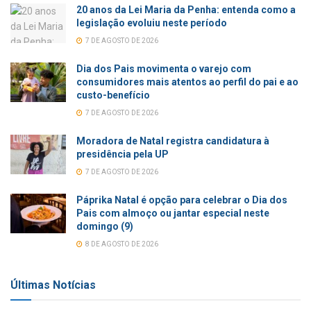
20 anos da Lei Maria da Penha: entenda como a
legislação evoluiu neste período
7 DE AGOSTO DE 2026
Dia dos Pais movimenta o varejo com
consumidores mais atentos ao perfil do pai e ao
custo-benefício
7 DE AGOSTO DE 2026
Moradora de Natal registra candidatura à
presidência pela UP
7 DE AGOSTO DE 2026
Páprika Natal é opção para celebrar o Dia dos
Pais com almoço ou jantar especial neste
domingo (9)
8 DE AGOSTO DE 2026
Últimas Notícias