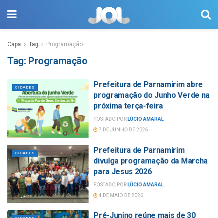
Capa
Tag
Programação
Tag:
Programação
Prefeitura de Parnamirim abre
CIDADES
programação do Junho Verde na
próxima terça-feira
POSTADO POR
LÚCIO AMARAL
7 DE JUNHO DE 2026
Prefeitura de Parnamirim
CIDADES
divulga programação da Marcha
para Jesus 2026
POSTADO POR
LÚCIO AMARAL
4 DE MAIO DE 2026
Pré-Junino reúne mais de 30