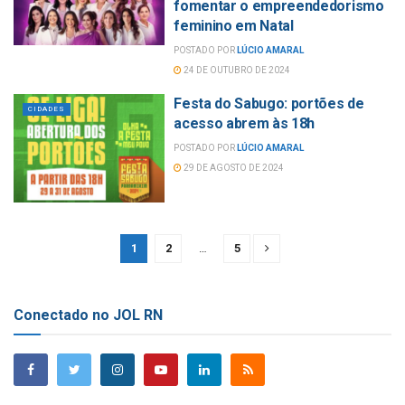
fomentar o empreendedorismo
feminino em Natal
POSTADO POR
LÚCIO AMARAL
24 DE OUTUBRO DE 2024
Festa do Sabugo: portões de
CIDADES
acesso abrem às 18h
POSTADO POR
LÚCIO AMARAL
29 DE AGOSTO DE 2024
1
2
…
5
Conectado no JOL RN