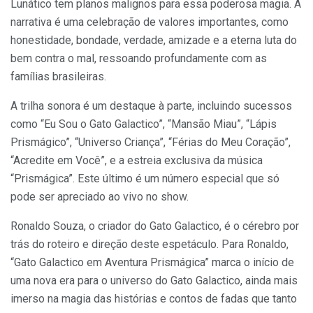
Lunático tem planos malignos para essa poderosa magia. A
narrativa é uma celebração de valores importantes, como
honestidade, bondade, verdade, amizade e a eterna luta do
bem contra o mal, ressoando profundamente com as
famílias brasileiras.
A trilha sonora é um destaque à parte, incluindo sucessos
como “Eu Sou o Gato Galactico”, “Mansão Miau”, “Lápis
Prismágico”, “Universo Criança”, “Férias do Meu Coração”,
“Acredite em Você”, e a estreia exclusiva da música
“Prismágica”. Este último é um número especial que só
pode ser apreciado ao vivo no show.
Ronaldo Souza, o criador do Gato Galactico, é o cérebro por
trás do roteiro e direção deste espetáculo. Para Ronaldo,
“Gato Galactico em Aventura Prismágica” marca o início de
uma nova era para o universo do Gato Galactico, ainda mais
imerso na magia das histórias e contos de fadas que tanto