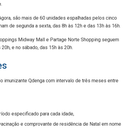
.
 Agora, são mais de 60 unidades espalhadas pelos cinco
ionam de segunda a sexta, das 8h às 12h e das 13h às 16h.
Shoppings Midway Mall e Partage Norte Shopping seguem
 20h, e no sábado, das 15h às 20h.
es
o imunizante Qdenga com intervalo de três meses entre
ríodo especificado para cada idade,
e vacinação e comprovante de residência de Natal em nome