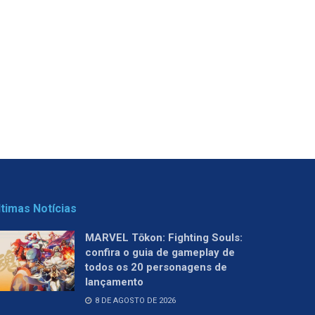
ltimas Notícias
MARVEL Tōkon: Fighting Souls:
confira o guia de gameplay de
todos os 20 personagens de
lançamento
8 DE AGOSTO DE 2026