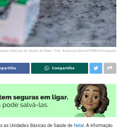
idades Básicas de Saúde de Natal - Foto: Andrezza Mariot/PMBV/Divulgação
partilhe
Compartilhe
das as Unidades Básicas de Saúde de
Natal
. A informação