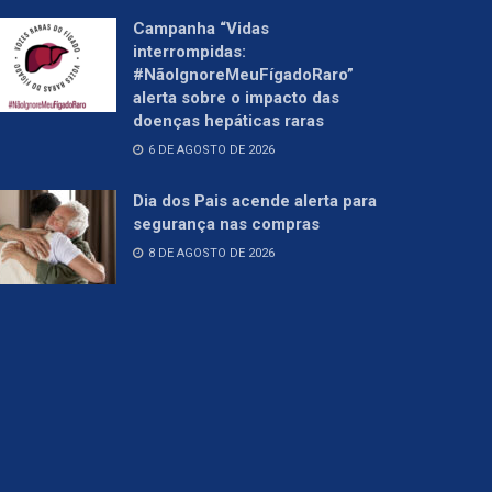
Campanha “Vidas
interrompidas:
#NãoIgnoreMeuFígadoRaro”
alerta sobre o impacto das
doenças hepáticas raras
6 DE AGOSTO DE 2026
Dia dos Pais acende alerta para
segurança nas compras
8 DE AGOSTO DE 2026