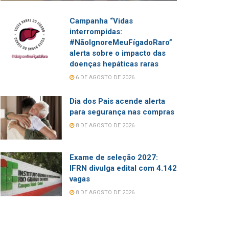
Campanha “Vidas
interrompidas:
#NãoIgnoreMeuFígadoRaro”
alerta sobre o impacto das
doenças hepáticas raras
6 DE AGOSTO DE 2026
Dia dos Pais acende alerta
para segurança nas compras
8 DE AGOSTO DE 2026
Exame de seleção 2027:
IFRN divulga edital com 4.142
vagas
8 DE AGOSTO DE 2026