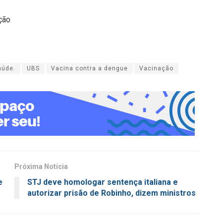
ção
aúde.
UBS
Vacina contra a dengue
Vacinação
Próxima Notícia
e
STJ deve homologar sentença italiana e
autorizar prisão de Robinho, dizem ministros