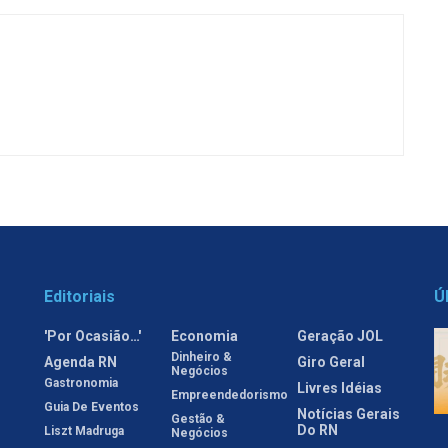
Editoriais
Ú
'Por Ocasião…'
Economia
Geração JOL
Dinheiro &
Agenda RN
Giro Geral
Negócios
Gastronomia
Livres Idéias
Empreendedorismo
Guia De Eventos
Notícias Gerais
Gestão &
Do RN
Liszt Madruga
Negócios