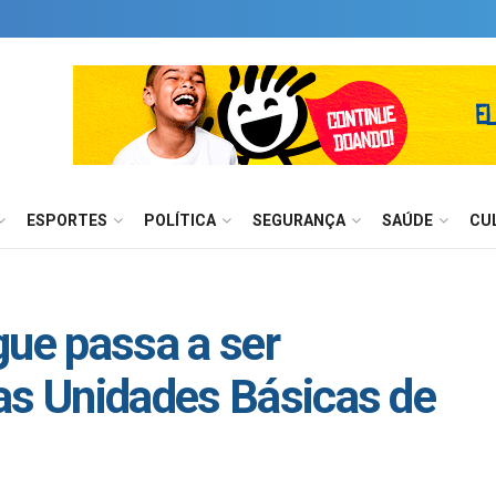
ESPORTES
POLÍTICA
SEGURANÇA
SAÚDE
CU
gue passa a ser
as Unidades Básicas de