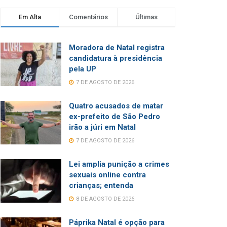
Em Alta
Comentários
Últimas
Moradora de Natal registra
candidatura à presidência
pela UP
7 DE AGOSTO DE 2026
Quatro acusados de matar
ex-prefeito de São Pedro
irão a júri em Natal
7 DE AGOSTO DE 2026
Lei amplia punição a crimes
sexuais online contra
crianças; entenda
8 DE AGOSTO DE 2026
Páprika Natal é opção para