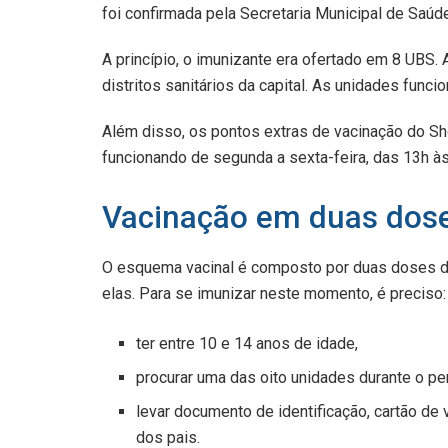
foi confirmada pela Secretaria Municipal de Saúde
A princípio, o imunizante era ofertado em 8 UBS.
distritos sanitários da capital. As unidades func
Além disso, os pontos extras de vacinação do 
funcionando de segunda a sexta-feira, das 13h às
Vacinação em duas dos
O esquema vacinal é composto por duas doses d
elas. Para se imunizar neste momento, é preciso:
ter entre 10 e 14 anos de idade,
procurar uma das oito unidades durante o pe
levar documento de identificação, cartão d
dos pais.