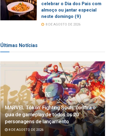
celebrar o Dia dos Pais com
almoço ou jantar especial
neste domingo (9)
8 DE AGOSTO DE 2026
Últimas Notícias
MARVEL Tōkon: Fighting Souls: confira o
guia de gameplay de todos os 20
personagens de lançamento
8 DE AGOSTO DE 2026