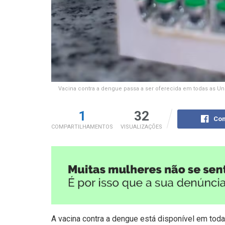
Vacina contra a dengue passa a ser oferecida em todas as Un
1
32
Com
COMPARTILHAMENTOS
VISUALIZAÇÕES
A vacina contra a dengue está disponível em to