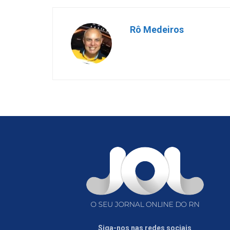
Rô Medeiros
Siga-nos nas redes sociais