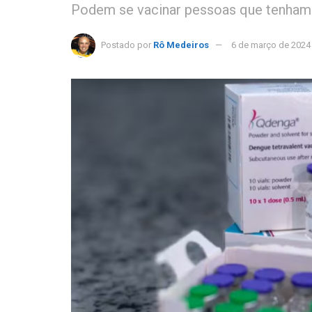
Podem se vacinar pessoas que tenham e
Postado por
Rô Medeiros
6 de março de 2024