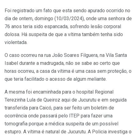
Foi registrado um fato que esta sendo apurado ocorrido no
dia de ontem, domingo (10/03/2024), onde uma senhora de
76 anos teria sido espancada, sofrendo lesão corporal
dolosa. Há suspeita de que a vítima também tenha sido
violentada.
O caso ocorreu na rua João Soares Filguera, na Vila Santa
Isabel durante a madrugada, não se sabe ao certo que
horas ocorreu, a casa da vítima é uma casa sem proteção, o
que teria facilitado o acesso de algum meliante.
A mesma foi encaminhada para o hospital Regional
Terezinha Lula de Queiroz aqui de Jucurutu e em seguida
transferida para Caicó, para ser feito um boletim de
ocorrência onde passará pelo ITEP para fazer uma
tomografia porque a médica suspeita de um possível
estupro. A vítima é natural de Jucurutu. A Policia investiga o