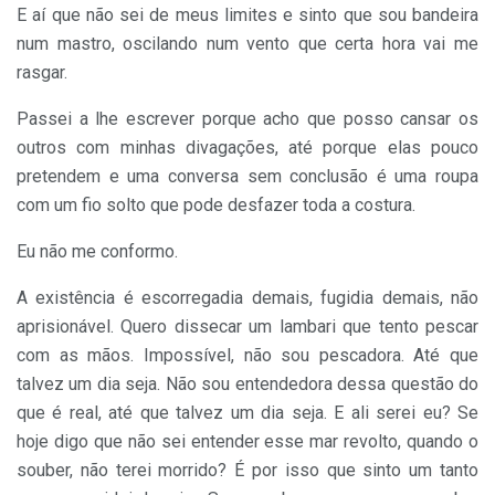
E aí que não sei de meus limites e sinto que sou bandeira
num mastro, oscilando num vento que certa hora vai me
rasgar.
Passei a lhe escrever porque acho que posso cansar os
outros com minhas divagações, até porque elas pouco
pretendem e uma conversa sem conclusão é uma roupa
com um fio solto que pode desfazer toda a costura.
Eu não me conformo.
A existência é escorregadia demais, fugidia demais, não
aprisionável. Quero dissecar um lambari que tento pescar
com as mãos. Impossível, não sou pescadora. Até que
talvez um dia seja. Não sou entendedora dessa questão do
que é real, até que talvez um dia seja. E ali serei eu? Se
hoje digo que não sei entender esse mar revolto, quando o
souber, não terei morrido? É por isso que sinto um tanto