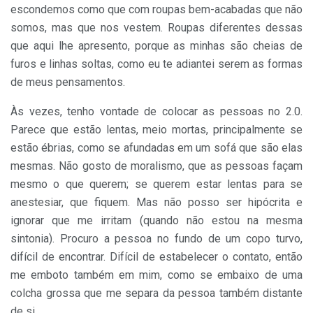
escondemos como que com roupas bem-acabadas que não
somos, mas que nos vestem. Roupas diferentes dessas
que aqui lhe apresento, porque as minhas são cheias de
furos e linhas soltas, como eu te adiantei serem as formas
de meus pensamentos.
Às vezes, tenho vontade de colocar as pessoas no 2.0.
Parece que estão lentas, meio mortas, principalmente se
estão ébrias, como se afundadas em um sofá que são elas
mesmas. Não gosto de moralismo, que as pessoas façam
mesmo o que querem; se querem estar lentas para se
anestesiar, que fiquem. Mas não posso ser hipócrita e
ignorar que me irritam (quando não estou na mesma
sintonia). Procuro a pessoa no fundo de um copo turvo,
difícil de encontrar. Difícil de estabelecer o contato, então
me emboto também em mim, como se embaixo de uma
colcha grossa que me separa da pessoa também distante
de si.