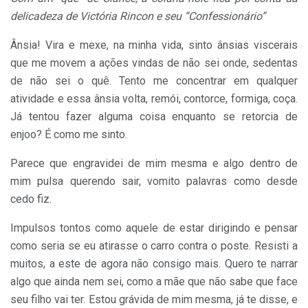
delicadeza de Victória Rincon e seu “Confessionário”
Ânsia! Vira e mexe, na minha vida, sinto ânsias viscerais
que me movem a ações vindas de não sei onde, sedentas
de não sei o quê. Tento me concentrar em qualquer
atividade e essa ânsia volta, remói, contorce, formiga, coça.
Já tentou fazer alguma coisa enquanto se retorcia de
enjoo? É como me sinto.
Parece que engravidei de mim mesma e algo dentro de
mim pulsa querendo sair, vomito palavras como desde
cedo fiz.
Impulsos tontos como aquele de estar dirigindo e pensar
como seria se eu atirasse o carro contra o poste. Resisti a
muitos, a este de agora não consigo mais. Quero te narrar
algo que ainda nem sei, como a mãe que não sabe que face
seu filho vai ter. Estou grávida de mim mesma, já te disse, e