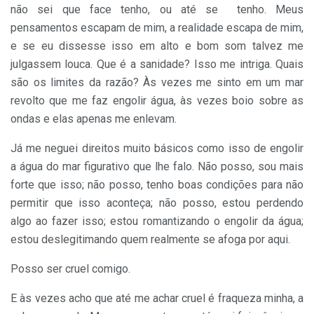
não sei que face tenho, ou até se ​ tenho. Meus
pensamentos escapam de mim, a realidade escapa de mim,
e se eu dissesse isso em alto e bom som talvez me
julgassem louca. Que é a sanidade? Isso me intriga. Quais
são os limites da razão? Às vezes me sinto em um mar
revolto que me faz engolir água, às vezes boio sobre as
ondas e elas apenas me enlevam.
Já me neguei direitos muito básicos como isso de engolir
a água do mar figurativo que lhe falo. Não posso, sou mais
forte que isso; não posso, tenho boas condições para não
permitir que isso aconteça; não posso, estou perdendo
algo ao fazer isso; estou romantizando o engolir da água;
estou deslegitimando quem realmente se afoga por aqui.
Posso ser cruel comigo.
E às vezes acho que até me achar cruel é fraqueza minha, a