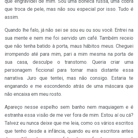
que engravidei de mim. Sou uma boneca russa, uma cobra
que troca de pele, mas não sou especial por isso. Tudo é
assim.
Quando lhe falo, já não sei se sou eu ou sou você. Entrei na
sua mente e nem me foi servido um café. Também receio
que não tenha batido à porta, maus hábitos meus. Cheguei
irrompendo até para mim, pari a mim mesma na porta de
sua casa, desculpe o transtorno. Queria criar uma
personagem ficcional para tornar mais distante essa
narrativa. Juro que tentei, mas não consigo. Estaria te
enganando e me escondendo atrás de uma máscara que
não encaixa em meu rosto.
Apareço nesse espelho sem banho nem maquiagem e é
estranha essa visão de me ver fora de mim. Estou aí ou cá?
Talvez eu nunca deixe que me leia, como os vários escritos
que tenho desde a infância, quando eu era escritora antes