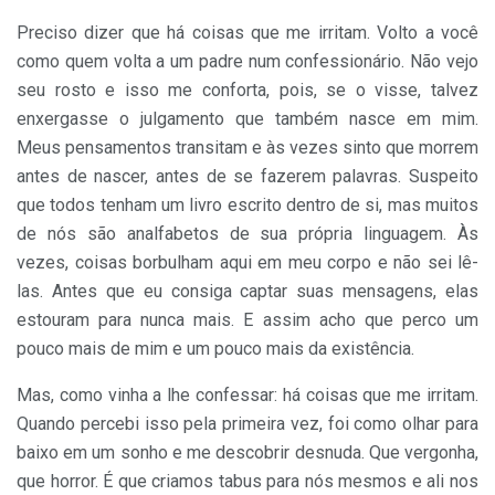
Preciso dizer que há coisas que me irritam. Volto a você
como quem volta a um padre num confessionário. Não vejo
seu rosto e isso me conforta, pois, se o visse, talvez
enxergasse o julgamento que também nasce em mim.
Meus pensamentos transitam e às vezes sinto que morrem
antes de nascer, antes de se fazerem palavras. Suspeito
que todos tenham um livro escrito dentro de si, mas muitos
de nós são analfabetos de sua própria linguagem. Às
vezes, coisas borbulham aqui em meu corpo e não sei lê-
las. Antes que eu consiga captar suas mensagens, elas
estouram para nunca mais. E assim acho que perco um
pouco mais de mim e um pouco mais da existência.
Mas, como vinha a lhe confessar: há coisas que me irritam.
Quando percebi isso pela primeira vez, foi como olhar para
baixo em um sonho e me descobrir desnuda. Que vergonha,
que horror. É que criamos tabus para nós mesmos e ali nos