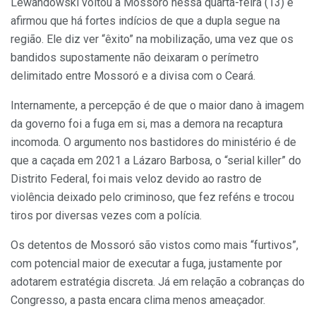
Lewandowski voltou a Mossoró nessa quarta-feira (13) e
afirmou que há fortes indícios de que a dupla segue na
região. Ele diz ver “êxito” na mobilização, uma vez que os
bandidos supostamente não deixaram o perímetro
delimitado entre Mossoró e a divisa com o Ceará.
Internamente, a percepção é de que o maior dano à imagem
da governo foi a fuga em si, mas a demora na recaptura
incomoda. O argumento nos bastidores do ministério é de
que a caçada em 2021 a Lázaro Barbosa, o “serial killer” do
Distrito Federal, foi mais veloz devido ao rastro de
violência deixado pelo criminoso, que fez reféns e trocou
tiros por diversas vezes com a polícia.
Os detentos de Mossoró são vistos como mais “furtivos”,
com potencial maior de executar a fuga, justamente por
adotarem estratégia discreta. Já em relação a cobranças do
Congresso, a pasta encara clima menos ameaçador.