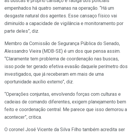
as buscas é próprio cansaço e fadiga dos policiais
empenhados há quatro semanas na operação. “Há um
desgaste natural dos agentes. Esse cansaço físico vai
diminuído a capacidade de vigilância e monitoramento por
parte deles”, diz.
Membro da Comissão de Segurança Pública do Senado,
Alessandro Vieira (MDB-SE) é um dos que pensa assim.
“Claramente tem problema de coordenação nas buscas,
isso pode ter gerado efetiva evasão daquele perímetro dos
investigados, que já receberam em mais de uma
oportunidade auxílio externo”, diz.
“Operações conjuntas, envolvendo forças com culturas e
cadeias de comando diferentes, exigem planejamento bem
feito e coordenação central. Me parece que isso demorou a
acontecer”, critica.
O coronel José Vicente da Silva Filho também acredita ser