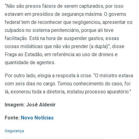
“Não são presos fáceis de serem capturados, por isso
estavam em presídios de segurança máxima. O governo
federal tem de reconhecer que negligenciou, apresentar os
culpados no sistema penitenciário, porque ali teve
facilitação. Está na hora de suspender gastos, essas
coisas midiáticas que não vão prender (a dupla)”, disse
Fraga ao Estadão, em referência ao uso de drones e
quantidade de agentes.
Por outro lado, elogia a resposta à crise. “O ministro estava
com seis dias no cargo. Tomou conhecimento do caso, foi
lá, exonerou toda a diretoria, instalou processo apuratório.”
Imagem: José Aldenir
Fonte:
Novo Notícias
C
Segurança
a