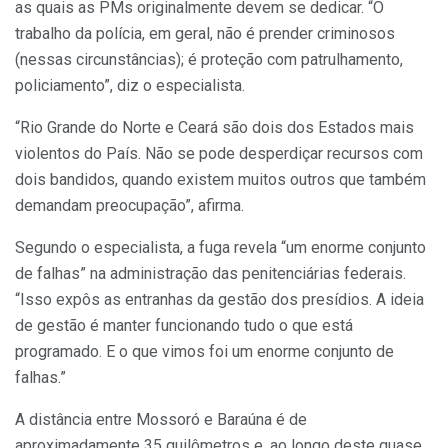
as quais as PMs originalmente devem se dedicar. “O
trabalho da polícia, em geral, não é prender criminosos
(nessas circunstâncias); é proteção com patrulhamento,
policiamento”, diz o especialista.
“Rio Grande do Norte e Ceará são dois dos Estados mais
violentos do País. Não se pode desperdiçar recursos com
dois bandidos, quando existem muitos outros que também
demandam preocupação”, afirma.
Segundo o especialista, a fuga revela “um enorme conjunto
de falhas” na administração das penitenciárias federais.
“Isso expôs as entranhas da gestão dos presídios. A ideia
de gestão é manter funcionando tudo o que está
programado. E o que vimos foi um enorme conjunto de
falhas.”
A distância entre Mossoró e Baraúna é de
aproximadamente 35 quilômetros e, ao longo deste quase