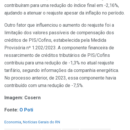
contribuíram para uma redução do índice final em -2,16%,
ajudando a atenuar o reajuste apesar da inflação no período.
Outro fator que influenciou o aumento do reajuste foi a
limitação dos valores passíveis de compensação dos
créditos de PIS/Cofins, estabelecida pela Medida
Provisória nº 1.202/2023. A componente financeira de
ressarcimento de créditos tributários de PIS/Cofins
contribuiu para uma redução de -1,3% no atual reajuste
tarifário, segundo informações da companhia energética.
No processo anterior, de 2023, essa componente havia
contribuído com uma redução de -7,5%.
Imagem: Cosern
Fonte:
O Poti
C
Economia
,
Notícias Gerais do RN
a