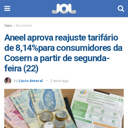
Capa
Economia
Aneel aprova reajuste tarifário
de 8,14%para consumidores da
Cosern a partir de segunda-
feira (22)
by
Lúcio Amaral
2 anos ago