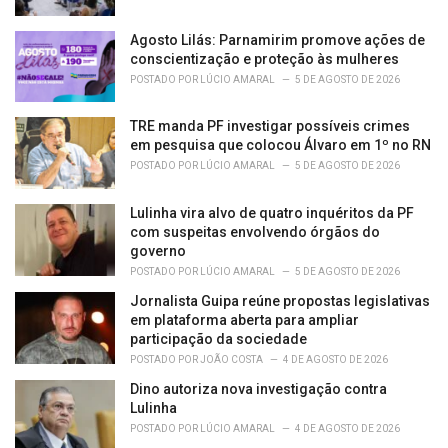
Agosto Lilás: Parnamirim promove ações de
conscientização e proteção às mulheres
POSTADO POR
LÚCIO AMARAL
5 DE AGOSTO DE 2026
TRE manda PF investigar possíveis crimes
em pesquisa que colocou Álvaro em 1º no RN
POSTADO POR
LÚCIO AMARAL
5 DE AGOSTO DE 2026
Lulinha vira alvo de quatro inquéritos da PF
com suspeitas envolvendo órgãos do
governo
POSTADO POR
LÚCIO AMARAL
5 DE AGOSTO DE 2026
Jornalista Guipa reúne propostas legislativas
em plataforma aberta para ampliar
participação da sociedade
POSTADO POR
JOÃO COSTA
4 DE AGOSTO DE 2026
Dino autoriza nova investigação contra
Lulinha
POSTADO POR
LÚCIO AMARAL
4 DE AGOSTO DE 2026