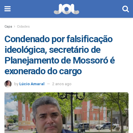
Capa
Cidades
Condenado por falsificação
ideológica, secretário de
Planejamento de Mossoró é
exonerado do cargo
by
Lúcio Amaral
2 anos ago