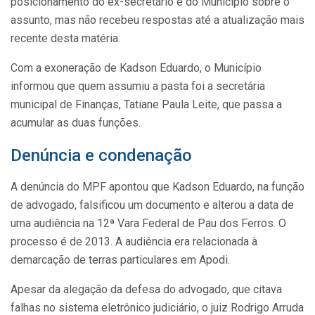
posicionamento do ex-secretário e do Município sobre o
assunto, mas não recebeu respostas até a atualização mais
recente desta matéria.
Com a exoneração de Kadson Eduardo, o Município
informou que quem assumiu a pasta foi a secretária
municipal de Finanças, Tatiane Paula Leite, que passa a
acumular as duas funções.
Denúncia e condenação
A denúncia do MPF apontou que Kadson Eduardo, na função
de advogado, falsificou um documento e alterou a data de
uma audiência na 12ª Vara Federal de Pau dos Ferros. O
processo é de 2013. A audiência era relacionada à
demarcação de terras particulares em Apodi.
Apesar da alegação da defesa do advogado, que citava
falhas no sistema eletrônico judiciário, o juiz Rodrigo Arruda