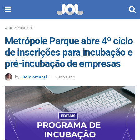
Capa
Economia
Metrópole Parque abre 4º ciclo
de inscrições para incubação e
pré-incubação de empresas
by
Lúcio Amaral
2 anos ago