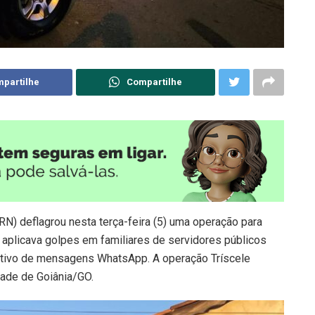
partilhe
Compartilhe
N) deflagrou nesta terça-feira (5) uma operação para
aplicava golpes em familiares de servidores públicos
cativo de mensagens WhatsApp. A operação Tríscele
ade de Goiânia/GO.