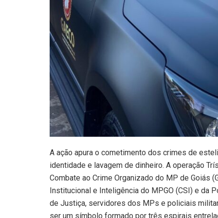
A ação apura o cometimento dos crimes de estelio
identidade e lavagem de dinheiro. A operação Trí
Combate ao Crime Organizado do MP de Goiás (
Institucional e Inteligência do MPGO (CSI) e da P
de Justiça, servidores dos MPs e policiais milita
ser um símbolo formado por três espirais entrela