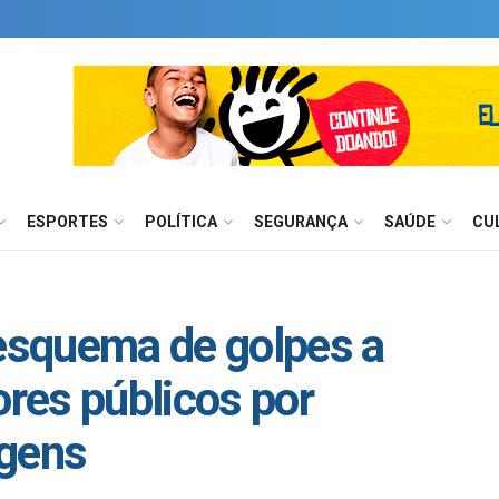
ESPORTES
POLÍTICA
SEGURANÇA
SAÚDE
CU
squema de golpes a
ores públicos por
agens