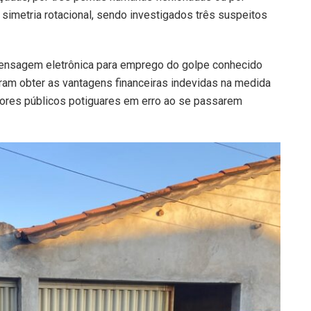
 simetria rotacional, sendo investigados três suspeitos
 mensagem eletrônica para emprego do golpe conhecido
am obter as vantagens financeiras indevidas na medida
dores públicos potiguares em erro ao se passarem