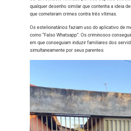
qualquer desenho similar que contenha a ideia de
que cometeram crimes contra três vítimas.
Os estelionatários faziam uso do aplicativo de
como “Falso Whatsapp”. Os criminosos conseguir
em que conseguiam induzir familiares dos servi
simultaneamente por seus parentes.