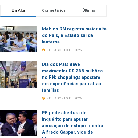
Em Alta
Comentários
Últimas
Ideb do RN registra maior alta
do País, e Estado sai da
lanterna
6 DE AGOSTO DE 2026
Dia dos Pais deve
movimentar R$ 368 milhões
no RN; shoppings apostam
em experiências para atrair
famílias
6 DE AGOSTO DE 2026
PF pede abertura de
inquérito para apurar
acusação de estupro contra
Alfredo Gaspar, vice de