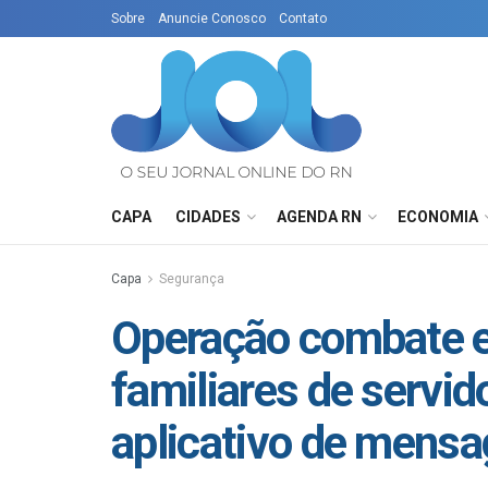
Sobre
Anuncie Conosco
Contato
CAPA
CIDADES
AGENDA RN
ECONOMIA
Capa
Segurança
Operação combate e
familiares de servid
aplicativo de mens