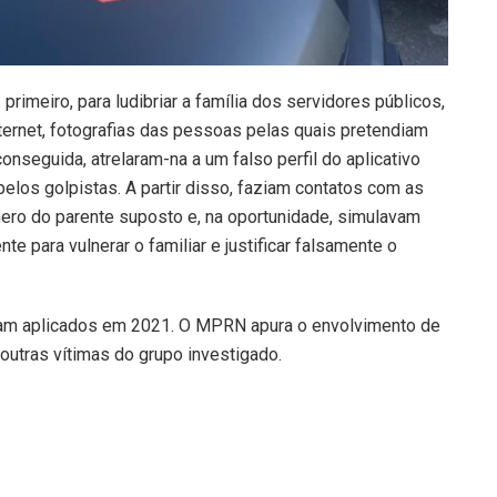
rimeiro, para ludibriar a família dos servidores públicos,
ternet, fotografias das pessoas pelas quais pretendiam
seguida, atrelaram-na a um falso perfil do aplicativo
pelos golpistas. A partir disso, faziam contatos com as
ero do parente suposto e, na oportunidade, simulavam
e para vulnerar o familiar e justificar falsamente o
ram aplicados em 2021. O MPRN apura o envolvimento de
outras vítimas do grupo investigado.