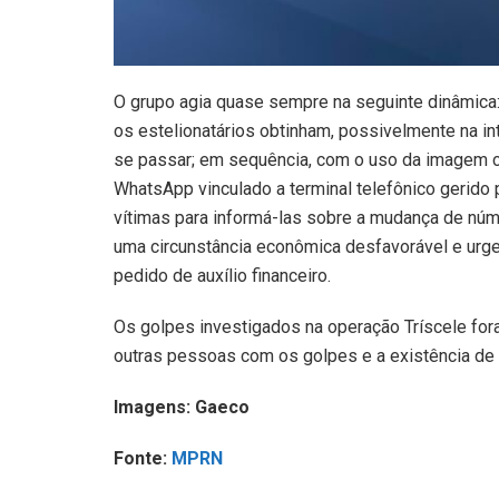
O grupo agia quase sempre na seguinte dinâmica: p
os estelionatários obtinham, possivelmente na in
se passar; em sequência, com o uso da imagem con
WhatsApp vinculado a terminal telefônico gerido 
vítimas para informá-las sobre a mudança de núm
uma circunstância econômica desfavorável e urgent
pedido de auxílio financeiro.
Os golpes investigados na operação Tríscele fo
outras pessoas com os golpes e a existência de 
Imagens: Gaeco
Fonte:
MPRN