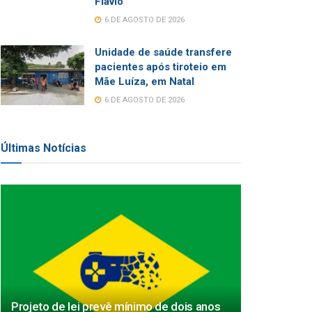
Flávio
6 DE AGOSTO DE 2026
Unidade de saúde transfere
pacientes após tiroteio em
Mãe Luíza, em Natal
6 DE AGOSTO DE 2026
Últimas Notícias
Projeto de lei prevê mínimo de dois anos