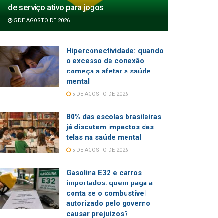
de serviço ativo para jogos
5 DE AGOSTO DE 2026
Hiperconectividade: quando
o excesso de conexão
começa a afetar a saúde
mental
5 DE AGOSTO DE 2026
80% das escolas brasileiras
já discutem impactos das
telas na saúde mental
5 DE AGOSTO DE 2026
Gasolina E32 e carros
importados: quem paga a
conta se o combustível
autorizado pelo governo
causar prejuízos?