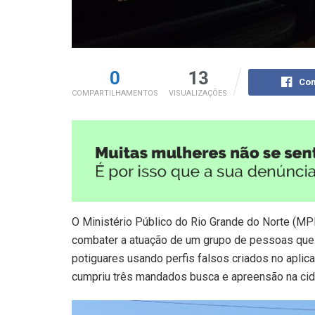
0
13
Com
COMPARTILHAMENTOS
VISUALIZAÇÕES
O Ministério Público do Rio Grande do Norte (MPR
combater a atuação de um grupo de pessoas que 
potiguares usando perfis falsos criados no apli
cumpriu três mandados busca e apreensão na cid