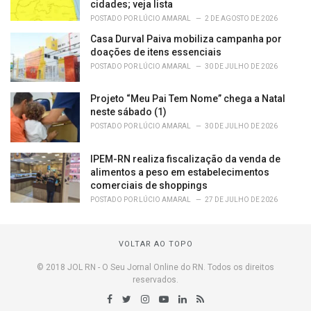
cidades; veja lista
POSTADO POR
LÚCIO AMARAL
2 DE AGOSTO DE 2026
Casa Durval Paiva mobiliza campanha por
doações de itens essenciais
POSTADO POR
LÚCIO AMARAL
30 DE JULHO DE 2026
Projeto “Meu Pai Tem Nome” chega a Natal
neste sábado (1)
POSTADO POR
LÚCIO AMARAL
30 DE JULHO DE 2026
IPEM-RN realiza fiscalização da venda de
alimentos a peso em estabelecimentos
comerciais de shoppings
POSTADO POR
LÚCIO AMARAL
27 DE JULHO DE 2026
VOLTAR AO TOPO
© 2018 JOL RN - O Seu Jornal Online do RN. Todos os direitos
reservados.