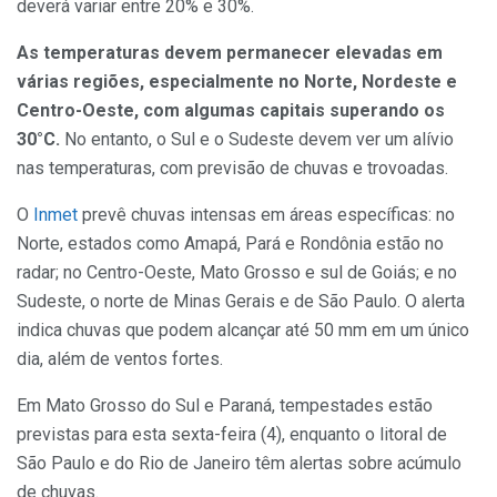
deverá variar entre 20% e 30%.
As temperaturas devem permanecer elevadas em
várias regiões, especialmente no Norte, Nordeste e
Centro-Oeste, com algumas capitais superando os
30°C.
No entanto, o Sul e o Sudeste devem ver um alívio
nas temperaturas, com previsão de chuvas e trovoadas.
O
Inmet
prevê chuvas intensas em áreas específicas: no
Norte, estados como Amapá, Pará e Rondônia estão no
radar; no Centro-Oeste, Mato Grosso e sul de Goiás; e no
Sudeste, o norte de Minas Gerais e de São Paulo. O alerta
indica chuvas que podem alcançar até 50 mm em um único
dia, além de ventos fortes.
Em Mato Grosso do Sul e Paraná, tempestades estão
previstas para esta sexta-feira (4), enquanto o litoral de
São Paulo e do Rio de Janeiro têm alertas sobre acúmulo
de chuvas.