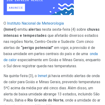
O
Instituto Nacional de Meteorologia
(Inmet)
emitiu
alertas
nesta sexta-feira (4) sobre
chuvas
intensas e tempestades
que afetarão diversos estados
nas regiões Norte, Centro-Oeste e Sudeste. Com cinco
alertas de
“perigo potencial”
em vigor, a previsão é de
baixa umidade em partes centrais do país e de uma
onda
de calor
especialmente em Goiás e Minas Gerais, enquanto
o Sul deve registrar queda nas temperaturas.
Na quinta-feira (3), o
Inmet
já havia emitido alertas de onda
de calor para Goiás e Minas Gerais, prevendo temperaturas
5ºC acima da média por até cinco dias. Além disso, um
alerta de baixa umidade abrange 13 estados, incluindo São
Paulo, Bahia e
Rio Grande do Norte
, onde a umidade do ar