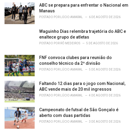
ABC se prepara para enfrentar o Nacional em
Manaus
POSTADO POR
LÚCIO AMARAL
6 DE AGOSTO DE 2026
Waguinho Dias relembra trajetória do ABC e
enaltece grupo de atletas
POSTADO POR
RÔ MEDEIROS
5 DE AGOSTO DE 2026
FNF convoca clubes para reunião do
conselho técnico da 2ª divisão
POSTADO POR
LÚCIO AMARAL
5 DE AGOSTO DE 2026
Faltando 12 dias para o jogo com Nacional,
ABC vende mais de 20 mil ingressos
POSTADO POR
LÚCIO AMARAL
4 DE AGOSTO DE 2026
Campeonato de futsal de São Gonçalo é
aberto com duas partidas
POSTADO POR
LÚCIO AMARAL
3 DE AGOSTO DE 2026