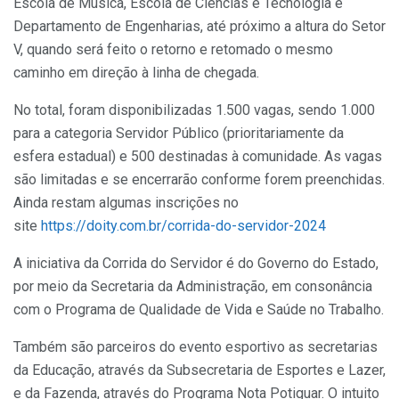
Escola de Música, Escola de Ciências e Tecnologia e
Departamento de Engenharias, até próximo a altura do Setor
V, quando será feito o retorno e retomado o mesmo
caminho em direção à linha de chegada.
No total, foram disponibilizadas 1.500 vagas, sendo 1.000
para a categoria Servidor Público (prioritariamente da
esfera estadual) e 500 destinadas à comunidade. As vagas
são limitadas e se encerrarão conforme forem preenchidas.
Ainda restam algumas inscrições no
site
https://doity.com.br/corrida-do-servidor-2024
A iniciativa da Corrida do Servidor é do Governo do Estado,
por meio da Secretaria da Administração, em consonância
com o Programa de Qualidade de Vida e Saúde no Trabalho.
Também são parceiros do evento esportivo as secretarias
da Educação, através da Subsecretaria de Esportes e Lazer,
e da Fazenda, através do Programa Nota Potiguar. O intuito