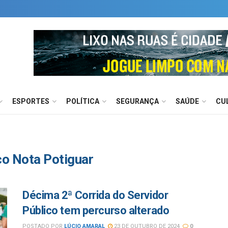
ESPORTES
POLÍTICA
SEGURANÇA
SAÚDE
CU
co Nota Potiguar
Décima 2ª Corrida do Servidor
Público tem percurso alterado
POSTADO POR
LÚCIO AMARAL
23 DE OUTUBRO DE 2024
0