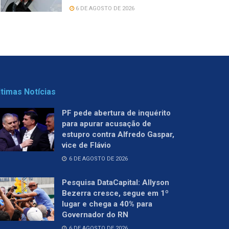
6 DE AGOSTO DE 2026
ltimas Notícias
PF pede abertura de inquérito
para apurar acusação de
estupro contra Alfredo Gaspar,
vice de Flávio
6 DE AGOSTO DE 2026
Pesquisa DataCapital: Allyson
Bezerra cresce, segue em 1º
lugar e chega a 40% para
Governador do RN
6 DE AGOSTO DE 2026