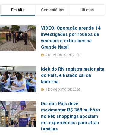
Em Alta
Comentários
Últimas
VÍDEO: Operação prende 14
investigados por roubos de
veículos e extorsões na
Grande Natal
5 DE AGOSTO DE 2026
Ideb do RN registra maior alta
do País, e Estado sai da
lanterna
6 DE AGOSTO DE 2026
Dia dos Pais deve
movimentar R$ 368 milhões
no RN; shoppings apostam
em experiências para atrair
famílias