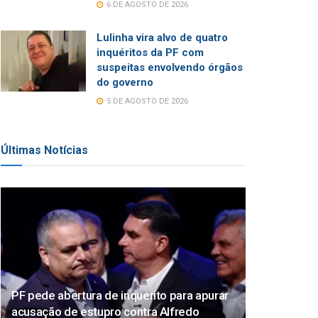
6 DE AGOSTO DE 2026
Lulinha vira alvo de quatro
inquéritos da PF com
suspeitas envolvendo órgãos
do governo
5 DE AGOSTO DE 2026
Últimas Notícias
PF pede abertura de inquérito para apurar
acusação de estupro contra Alfredo