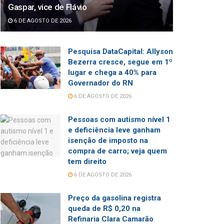
Gaspar, vice de Flávio
6 DE AGOSTO DE 2026
Pesquisa DataCapital: Allyson
Bezerra cresce, segue em 1º
lugar e chega a 40% para
Governador do RN
6 DE AGOSTO DE 2026
Pessoas com autismo nível 1
e deficiência leve ganham
isenção de imposto na
compra de carro; veja quem
tem direito
6 DE AGOSTO DE 2026
Preço da gasolina registra
queda de R$ 0,20 na
Refinaria Clara Camarão