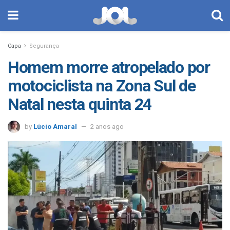
Capa
Segurança
Homem morre atropelado por
motociclista na Zona Sul de
Natal nesta quinta 24
by
Lúcio Amaral
2 anos ago