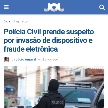
Capa
Segurança
Polícia Civil prende suspeito
por invasão de dispositivo e
fraude eletrônica
by
Lúcio Amaral
2 anos ago