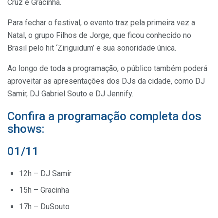
Cruz e Gracinha.
Para fechar o festival, o evento traz pela primeira vez a
Natal, o grupo Filhos de Jorge, que ficou conhecido no
Brasil pelo hit ‘Ziriguidum’ e sua sonoridade única.
Ao longo de toda a programação, o público também poderá
aproveitar as apresentações dos DJs da cidade, como DJ
Samir, DJ Gabriel Souto e DJ Jennify.
Confira a programação completa dos
shows:
01/11
12h – DJ Samir
15h – Gracinha
17h – DuSouto