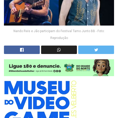
Nando Reis e Jão participam do Festival Tamo Junto BB - Foto:
Reprodução