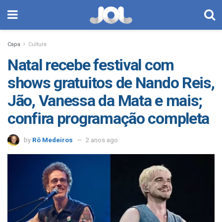
Capa
Cultura
Natal recebe festival com
shows gratuitos de Nando Reis,
Jão, Vanessa da Mata e mais;
confira programação completa
by
Rô Medeiros
2 anos ago