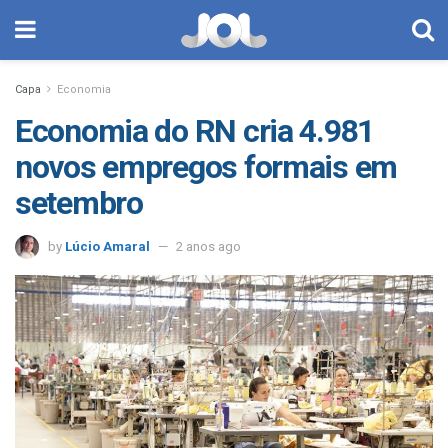
Capa
Economia
Economia do RN cria 4.981
novos empregos formais em
setembro
by
Lúcio Amaral
2 anos ago