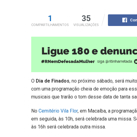
1
35
Com
COMPARTILHAMENTOS
VISUALIZAÇÕES
O
Dia de Finados
, no próximo sábado, será muit
com uma programação cheia de emoção para esse 
musicais que trarão o tom desse data de tanta s
No
Cemitério Vila Flor
, em Macaíba, a programaç
em seguida, às 10h, será celebrada uma missa. S
às 16h será celebrada outra missa.