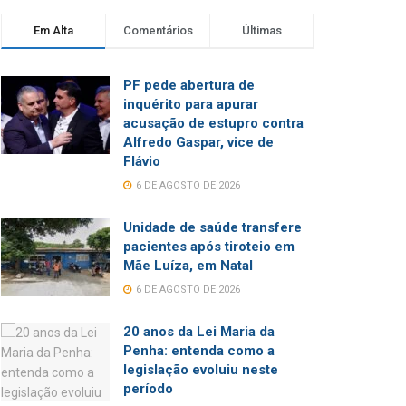
Em Alta
Comentários
Últimas
PF pede abertura de
inquérito para apurar
acusação de estupro contra
Alfredo Gaspar, vice de
Flávio
6 DE AGOSTO DE 2026
Unidade de saúde transfere
pacientes após tiroteio em
Mãe Luíza, em Natal
6 DE AGOSTO DE 2026
20 anos da Lei Maria da
Penha: entenda como a
legislação evoluiu neste
período