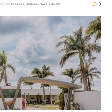
0
024
em
Cidades
,
Notícias Gerais do RN