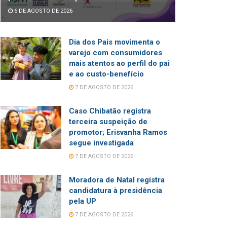
6 DE AGOSTO DE 2026
Dia dos Pais movimenta o
varejo com consumidores
mais atentos ao perfil do pai
e ao custo-benefício
7 DE AGOSTO DE 2026
Caso Chibatão registra
terceira suspeição de
promotor; Erisvanha Ramos
segue investigada
7 DE AGOSTO DE 2026
Moradora de Natal registra
candidatura à presidência
pela UP
7 DE AGOSTO DE 2026