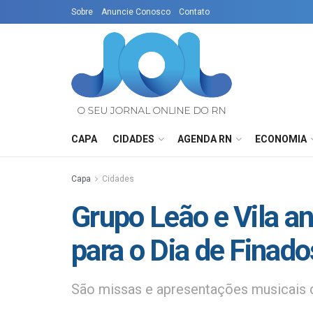
Sobre
Anuncie Conosco
Contato
CAPA
CIDADES
AGENDA RN
ECONOMIA
Capa
Cidades
Grupo Leão e Vila a
para o Dia de Finado
São missas e apresentações musicais q