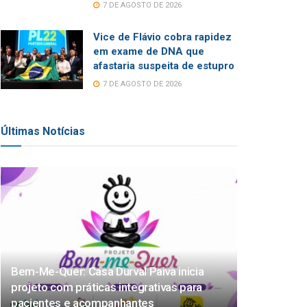
7 DE AGOSTO DE 2026
Vice de Flávio cobra rapidez
em exame de DNA que
afastaria suspeita de estupro
7 DE AGOSTO DE 2026
Últimas Notícias
Bem-Me-Quer: Casa Durval Paiva inicia
projeto com práticas integrativas para
pacientes e acompanhantes