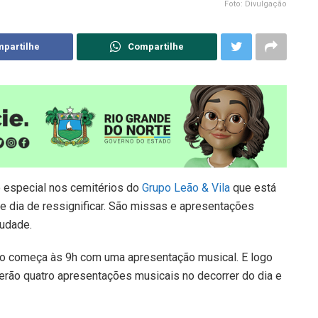
Foto: Divulgação
partilhe
Compartilhe
o especial nos cemitérios do
Grupo Leão & Vila
que está
dia de ressignificar. São missas e apresentações
audade.
ão começa às 9h com uma apresentação musical. E logo
erão quatro apresentações musicais no decorrer do dia e