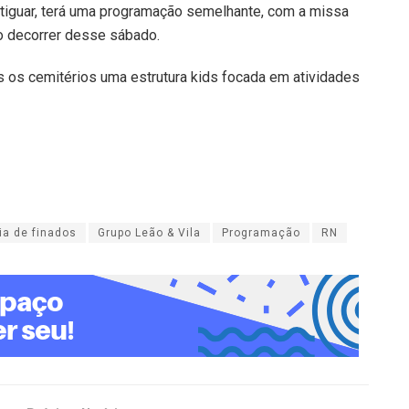
potiguar, terá uma programação semelhante, com a missa
o decorrer desse sábado.
os cemitérios uma estrutura kids focada em atividades
ia de finados
Grupo Leão & Vila
Programação
RN