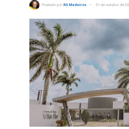
Postado por
Rô Medeiros
31 de outubro de 2