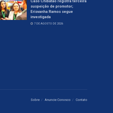
Caso Chibatão registra terceira
suspeição de promotor;
Erisvanha Ramos segue
investigada
7 DE AGOSTO DE 2026
Sobre
Anuncie Conosco
Contato