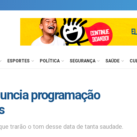
ESPORTES
POLÍTICA
SEGURANÇA
SAÚDE
CU
nuncia programação
s
ue trarão o tom desse data de tanta saudade.