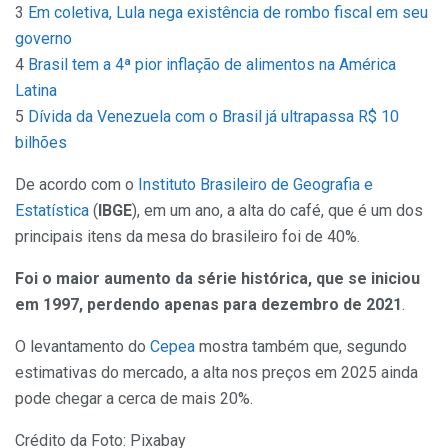
3
Em coletiva, Lula nega existência de rombo fiscal em seu
governo
4
Brasil tem a 4ª pior inflação de alimentos na América
Latina
5
Dívida da Venezuela com o Brasil já ultrapassa R$ 10
bilhões
De acordo com o
Instituto Brasileiro de Geografia e
Estatística
(
IBGE
), em um ano, a alta do café, que é um dos
principais itens da mesa do brasileiro foi de 40%.
Foi o maior aumento da série histórica, que se iniciou
em 1997, perdendo apenas para dezembro de 2021
.
O levantamento do
Cepea
mostra também que, segundo
estimativas do mercado, a alta nos preços em 2025 ainda
pode chegar a cerca de mais 20%.
Crédito da Foto: Pixabay