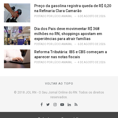
Preço da gasolina registra queda de R$ 0,20
na Refinaria Clara Camarão
POSTADO POR
LÚCIO AMARAL
6 DE AGOSTO DE 2026
Dia dos Pais deve movimentar R$ 368
milhões no RN; shoppings apostam em
experiências para atrair famílias
POSTADO POR
LÚCIO AMARAL
6 DE AGOSTO DE 2026
Reforma Tributária: IBS e CBS começam a
aparecer nas notas fiscais
POSTADO POR
LÚCIO AMARAL
4 DE AGOSTO DE 2026
VOLTAR AO TOPO
© 2018 JOL RN - O Seu Jornal Online do RN. Todos os direitos
reservados.