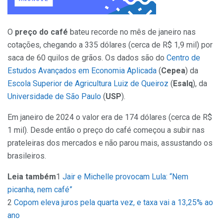
O
preço do café
bateu recorde no mês de janeiro nas
cotações, chegando a 335 dólares (cerca de R$ 1,9 mil) por
saca de 60 quilos de grãos. Os dados são do
Centro de
Estudos Avançados em Economia Aplicada
(
Cepea
) da
Escola Superior de Agricultura Luiz de Queiroz
(
Esalq
), da
Universidade de São Paulo
(
USP
).
Em janeiro de 2024 o valor era de 174 dólares (cerca de R$
1 mil). Desde então o preço do café começou a subir nas
prateleiras dos mercados e não parou mais, assustando os
brasileiros.
Leia também
1
Jair e Michelle provocam Lula: “Nem
picanha, nem café”
2
Copom eleva juros pela quarta vez, e taxa vai a 13,25% ao
ano