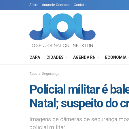
Sobre
Anuncie Conosco
Contato
CAPA
CIDADES
AGENDA RN
ECONOMIA
Capa
Segurança
Policial militar é b
Natal; suspeito do c
Imagens de câmeras de segurança mos
policial militar.