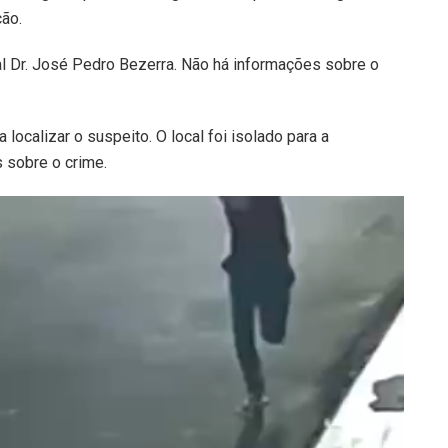
ão.
al Dr. José Pedro Bezerra. Não há informações sobre o
 localizar o suspeito. O local foi isolado para a
s sobre o crime.