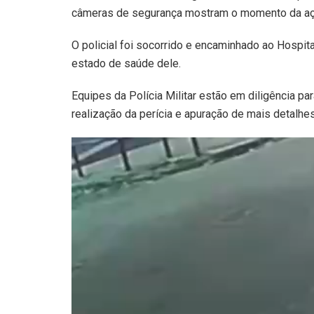
câmeras de segurança mostram o momento da aç
O policial foi socorrido e encaminhado ao Hospit
estado de saúde dele.
Equipes da Polícia Militar estão em diligência para
realização da perícia e apuração de mais detalhe
Tocador
de
vídeo