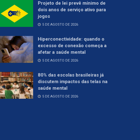
Projeto de lei prevê mínimo de
dois anos de serviço ativo para
jogos
5 DE AGOSTO DE 2026
Hiperconectividade: quando o
excesso de conexão começa a
afetar a saúde mental
5 DE AGOSTO DE 2026
80% das escolas brasileiras já
discutem impactos das telas na
saúde mental
5 DE AGOSTO DE 2026