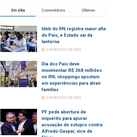
Em Alta
Comentários
Últimas
Ideb do RN registra maior alta
do País, e Estado sai da
lanterna
6 DE AGOSTO DE 2026
Dia dos Pais deve
movimentar R$ 368 milhões
no RN; shoppings apostam
em experiências para atrair
famílias
6 DE AGOSTO DE 2026
PF pede abertura de
inquérito para apurar
acusação de estupro contra
Alfredo Gaspar, vice de