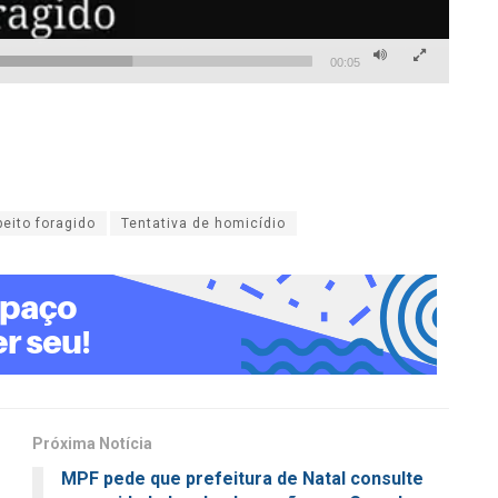
00:05
eito foragido
Tentativa de homicídio
Próxima Notícia
MPF pede que prefeitura de Natal consulte