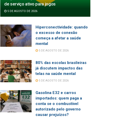
de serviço ativo para jogos
5 DE AGOSTO DE 2026
Hiperconectividade: quando
o excesso de conexão
começa a afetar a saúde
mental
5 DE AGOSTO DE 2026
80% das escolas brasileiras
já discutem impactos das
telas na saúde mental
5 DE AGOSTO DE 2026
Gasolina E32 e carros
importados: quem paga a
conta se o combustível
autorizado pelo governo
causar prejuízos?