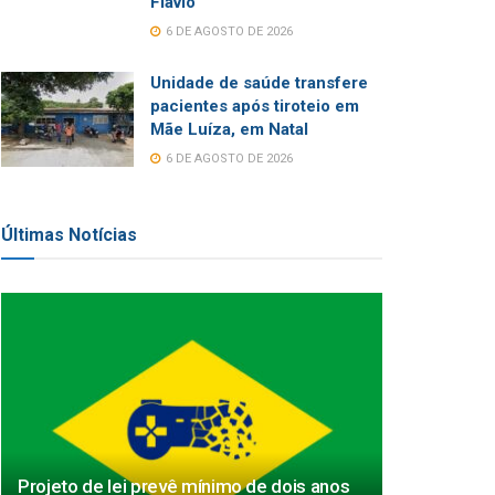
Flávio
6 DE AGOSTO DE 2026
Unidade de saúde transfere
pacientes após tiroteio em
Mãe Luíza, em Natal
6 DE AGOSTO DE 2026
Últimas Notícias
Projeto de lei prevê mínimo de dois anos