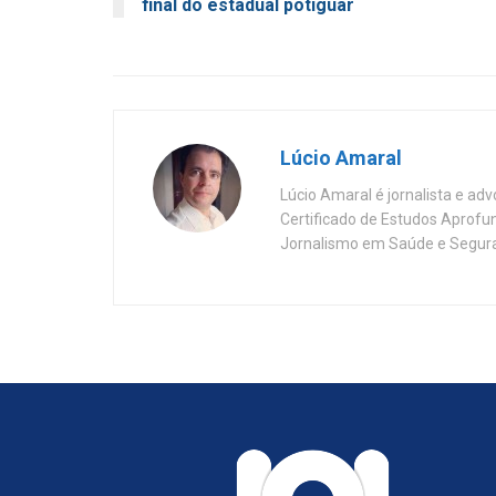
final do estadual potiguar
Lúcio Amaral
Lúcio Amaral é jornalista e ad
Certificado de Estudos Aprofu
Jornalismo em Saúde e Segura