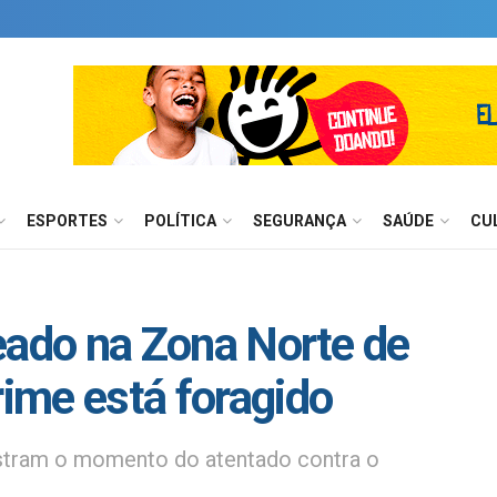
ESPORTES
POLÍTICA
SEGURANÇA
SAÚDE
CU
aleado na Zona Norte de
rime está foragido
tram o momento do atentado contra o