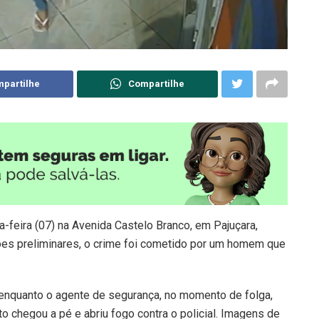
partilhe
Compartilhe
ta-feira (07) na Avenida Castelo Branco, em Pajuçara,
ões preliminares, o crime foi cometido por um homem que
enquanto o agente de segurança, no momento de folga,
 chegou a pé e abriu fogo contra o policial. Imagens de