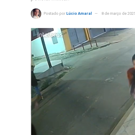
Postado por
Lúcio Amaral
8 de março de 202