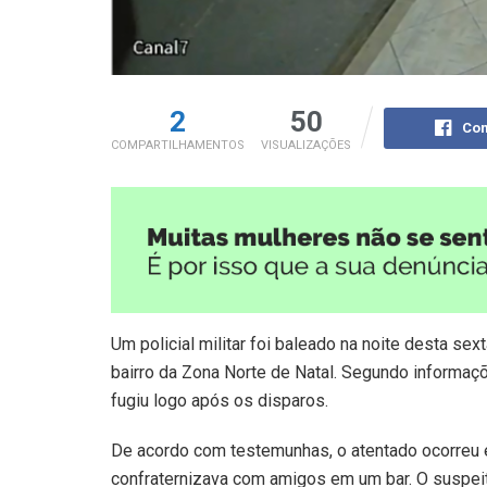
2
50
Com
COMPARTILHAMENTOS
VISUALIZAÇÕES
Um policial militar foi baleado na noite desta sex
bairro da Zona Norte de Natal. Segundo informaç
fugiu logo após os disparos.
De acordo com testemunhas, o atentado ocorreu 
confraternizava com amigos em um bar. O suspeito