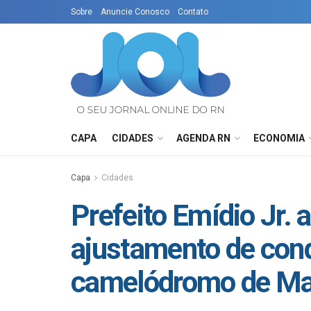
Sobre
Anuncie Conosco
Contato
CAPA
CIDADES
AGENDA RN
ECONOMIA
Capa
Cidades
Prefeito Emídio Jr. 
ajustamento de cond
camelódromo de Ma