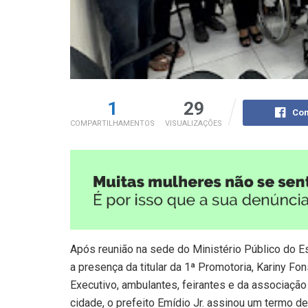
1
29
Com
COMPARTILHAMENTOS
VISUALIZAÇÕES
Após reunião na sede do Ministério Público do 
a presença da titular da 1ª Promotoria, Kariny F
Executivo, ambulantes, feirantes e da associaçã
cidade, o prefeito Emídio Jr. assinou um termo de