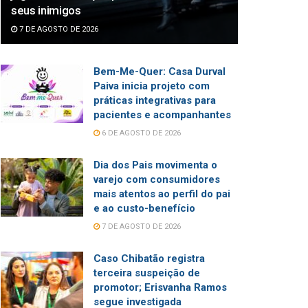
seus inimigos
7 DE AGOSTO DE 2026
Bem-Me-Quer: Casa Durval
Paiva inicia projeto com
práticas integrativas para
pacientes e acompanhantes
6 DE AGOSTO DE 2026
Dia dos Pais movimenta o
varejo com consumidores
mais atentos ao perfil do pai
e ao custo-benefício
7 DE AGOSTO DE 2026
Caso Chibatão registra
terceira suspeição de
promotor; Erisvanha Ramos
segue investigada