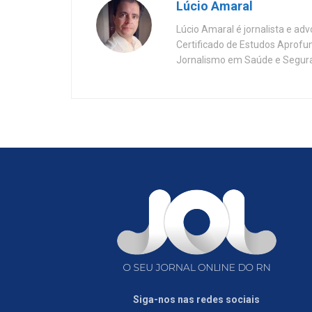
Lúcio Amaral
Lúcio Amaral é jornalista e ad
Certificado de Estudos Aprofu
Jornalismo em Saúde e Segura
Siga-nos nas redes sociais