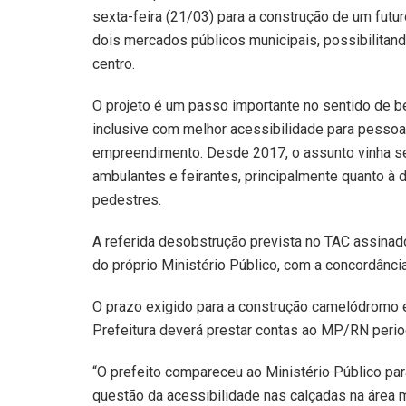
sexta-feira (21/03) para a construção de um fut
dois mercados públicos municipais, possibilitan
centro.
O projeto é um passo importante no sentido de ben
inclusive com melhor acessibilidade para pesso
empreendimento. Desde 2017, o assunto vinha sen
ambulantes e feirantes, principalmente quanto à 
pedestres.
A referida desobstrução prevista no TAC assinad
do próprio Ministério Público, com a concordânci
O prazo exigido para a construção camelódromo é 
Prefeitura deverá prestar contas ao MP/RN perio
“O prefeito compareceu ao Ministério Público pa
questão da acessibilidade nas calçadas na área m