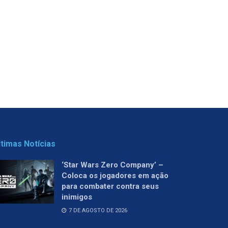
ltimas Notícias
‘Star Wars Zero Company’ –
Coloca os jogadores em ação
para combater contra seus
inimigos
7 DE AGOSTO DE 2026