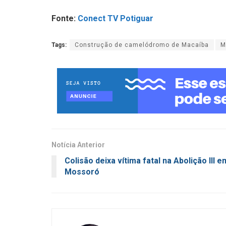
Fonte:
Conect TV Potiguar
Tags:
Construção de camelódromo de Macaíba
M
Notícia Anterior
Colisão deixa vítima fatal na Abolição III e
Mossoró