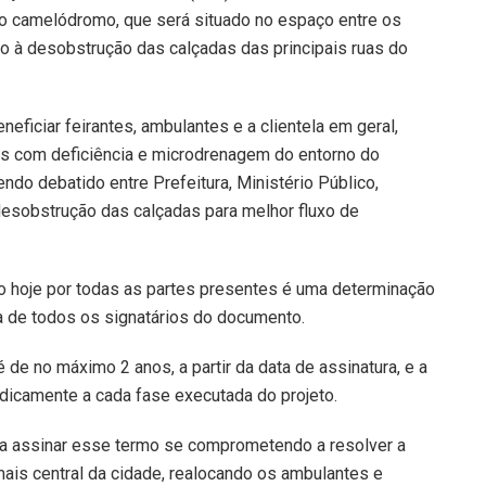
uro camelódromo, que será situado no espaço entre os
do à desobstrução das calçadas das principais ruas do
eficiar feirantes, ambulantes e a clientela em geral,
as com deficiência e microdrenagem do entorno do
do debatido entre Prefeitura, Ministério Público,
desobstrução das calçadas para melhor fluxo de
o hoje por todas as partes presentes é uma determinação
a de todos os signatários do documento.
de no máximo 2 anos, a partir da data de assinatura, e a
dicamente a cada fase executada do projeto.
ra assinar esse termo se comprometendo a resolver a
ais central da cidade, realocando os ambulantes e