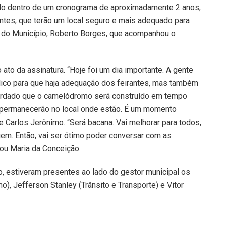
do dentro de um cronograma de aproximadamente 2 anos,
ntes, que terão um local seguro e mais adequado para
ral do Município, Roberto Borges, que acompanhou o
to da assinatura. “Hoje foi um dia importante. A gente
lico para que haja adequação dos feirantes, mas também
cordado que o camelódromo será construído em tempo
es permanecerão no local onde estão. É um momento
 Carlos Jerônimo. “Será bacana. Vai melhorar para todos,
em. Então, vai ser ótimo poder conversar com as
atou Maria da Conceição.
io, estiveram presentes ao lado do gestor municipal os
), Jefferson Stanley (Trânsito e Transporte) e Vitor