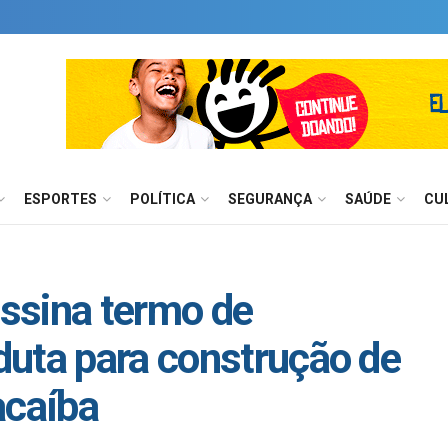
ESPORTES
POLÍTICA
SEGURANÇA
SAÚDE
CU
assina termo de
uta para construção de
caíba