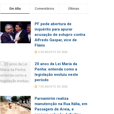
Em Alta
Comentários
Últimas
PF pede abertura de
inquérito para apurar
acusação de estupro contra
Alfredo Gaspar, vice de
Flávio
6 DE AGOSTO DE 2026
20 anos da Lei Maria da
Penha: entenda como a
legislação evoluiu neste
período
7 DE AGOSTO DE 2026
Parnamirim realiza
manutenção na Rua Itália, em
Passagem de Areia, e