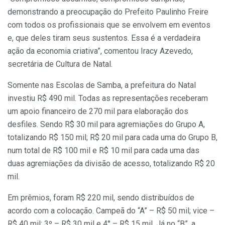
demonstrando a preocupação do Prefeito Paulinho Freire
com todos os profissionais que se envolvem em eventos
e, que deles tiram seus sustentos. Essa é a verdadeira
ação da economia criativa”, comentou Iracy Azevedo,
secretária de Cultura de Natal.
Somente nas Escolas de Samba, a prefeitura do Natal
investiu R$ 490 mil. Todas as representações receberam
um apoio financeiro de 270 mil para elaboração dos
desfiles. Sendo R$ 30 mil para agremiações do Grupo A,
totalizando R$ 150 mil; R$ 20 mil para cada uma do Grupo B,
num total de R$ 100 mil e R$ 10 mil para cada uma das
duas agremiações da divisão de acesso, totalizando R$ 20
mil.
Em prêmios, foram R$ 220 mil, sendo distribuídos de
acordo com a colocação. Campeã do “A” – R$ 50 mil; vice –
R$ 40 mil; 3º – R$ 30 mil e 4° – R$ 15 mil. Já no “B”, a