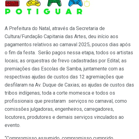
A Prefeitura do Natal, através da Secretaria de
Cultura/Fundação Capitania das Artes, deu início aos
pagamentos relativos ao carnaval 2025, poucos dias após
o fim da festa. Serão pagos nessa etapa, todos os artistas
locais; as orquestras de frevo cadastradas por Edital; as
premiações das Escolas de Samba, juntamente com as
respectivas ajudas de custos das 12 agremiações que
desfilaram na Av. Duque de Caxias; as ajudas de custos das
tribos indígenas; toda a corte momesca e todos os
profissionais que prestaram serviços no carnaval, como
comissões julgadoras, engenheiros, carregadores,
locutores, produtores e demais serviços vinculados ao
evento.
“Compromisso assumido, compromisso cumprido,