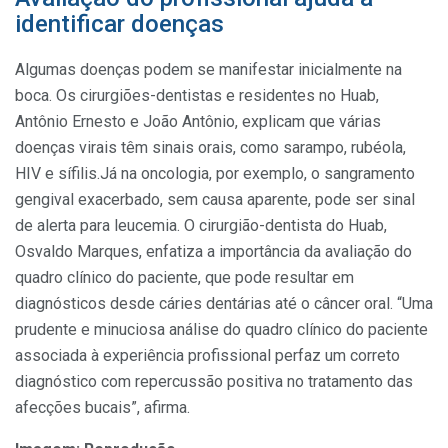
identificar doenças
Algumas doenças podem se manifestar inicialmente na
boca. Os cirurgiões-dentistas e residentes no Huab,
Antônio Ernesto e João Antônio, explicam que várias
doenças virais têm sinais orais, como sarampo, rubéola,
HIV e sífilis.Já na oncologia, por exemplo, o sangramento
gengival exacerbado, sem causa aparente, pode ser sinal
de alerta para leucemia. O cirurgião-dentista do Huab,
Osvaldo Marques, enfatiza a importância da avaliação do
quadro clínico do paciente, que pode resultar em
diagnósticos desde cáries dentárias até o câncer oral. “Uma
prudente e minuciosa análise do quadro clínico do paciente
associada à experiência profissional perfaz um correto
diagnóstico com repercussão positiva no tratamento das
afecções bucais”, afirma.