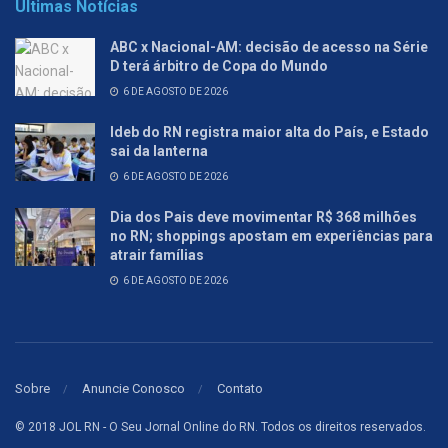
Últimas Notícias
ABC x Nacional-AM: decisão de acesso na Série
D terá árbitro de Copa do Mundo
6 DE AGOSTO DE 2026
Ideb do RN registra maior alta do País, e Estado
sai da lanterna
6 DE AGOSTO DE 2026
Dia dos Pais deve movimentar R$ 368 milhões
no RN; shoppings apostam em experiências para
atrair famílias
6 DE AGOSTO DE 2026
Sobre
Anuncie Conosco
Contato
© 2018 JOL RN - O Seu Jornal Online do RN. Todos os direitos reservados.