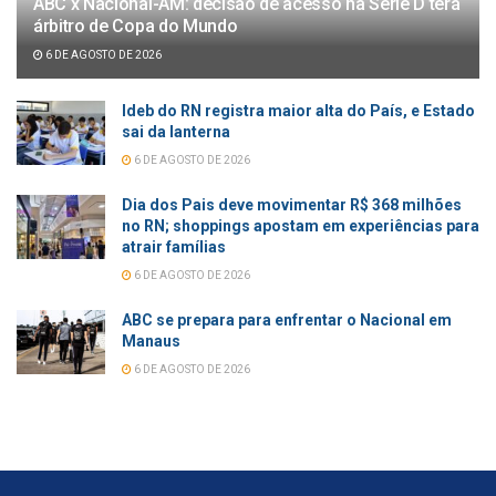
ABC x Nacional-AM: decisão de acesso na Série D terá
árbitro de Copa do Mundo
6 DE AGOSTO DE 2026
Ideb do RN registra maior alta do País, e Estado
sai da lanterna
6 DE AGOSTO DE 2026
Dia dos Pais deve movimentar R$ 368 milhões
no RN; shoppings apostam em experiências para
atrair famílias
6 DE AGOSTO DE 2026
ABC se prepara para enfrentar o Nacional em
Manaus
6 DE AGOSTO DE 2026