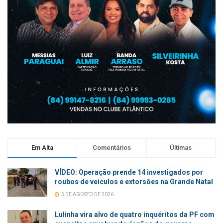
Em Alta
Comentários
Últimas
VÍDEO: Operação prende 14 investigados por
roubos de veículos e extorsões na Grande Natal
5 DE AGOSTO DE 2026
Lulinha vira alvo de quatro inquéritos da PF com