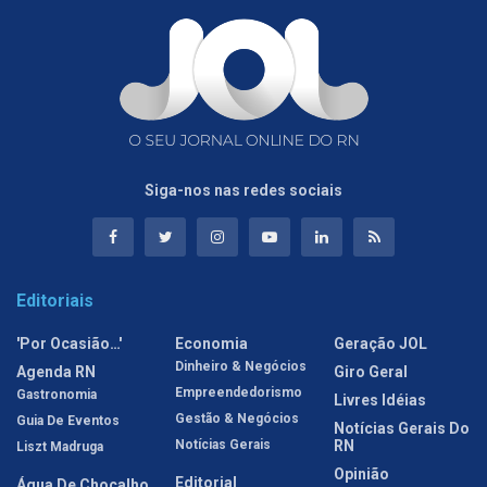
Siga-nos nas redes sociais
Editoriais
'Por Ocasião…'
Economia
Geração JOL
Dinheiro & Negócios
Agenda RN
Giro Geral
Empreendedorismo
Gastronomia
Livres Idéias
Gestão & Negócios
Guia De Eventos
Notícias Gerais Do
Notícias Gerais
RN
Liszt Madruga
Opinião
Editorial
Água De Chocalho