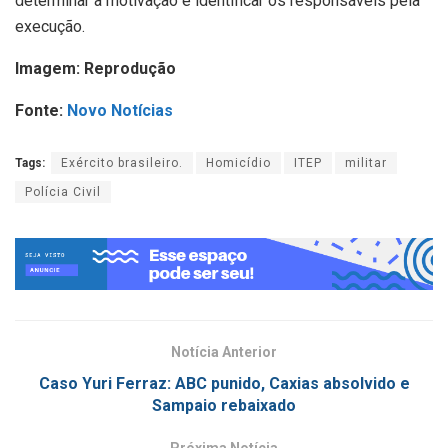
determinar a motivação e identificar os responsáveis pela
execução.
Imagem: Reprodução
Fonte:
Novo Notícias
Tags:
Exército brasileiro.
Homicídio
ITEP
militar
Polícia Civil
Notícia Anterior
Caso Yuri Ferraz: ABC punido, Caxias absolvido e
Sampaio rebaixado