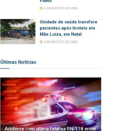
Flávio
6 DE AGOSTO DE 2026
Unidade de saúde transfere
pacientes após tiroteio em
Mãe Luíza, em Natal
6 DE AGOSTO DE 2026
Últimas Notícias
Acidente com vítima fatal na RN-118 entre