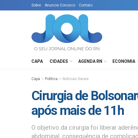
Sobre
Anuncie Conosco
Contato
CAPA
CIDADES
AGENDA RN
ECONOMIA
Capa
Política
Notícias Gerais
Cirurgia de Bolsonar
após mais de 11h
O objetivo da cirurgia foi liberar aderên
abdominal, consequência de complicaç