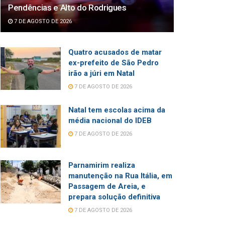
Pendências e Alto do Rodrigues
7 DE AGOSTO DE 2026
Quatro acusados de matar
ex-prefeito de São Pedro
irão a júri em Natal
7 DE AGOSTO DE 2026
Natal tem escolas acima da
média nacional do IDEB
7 DE AGOSTO DE 2026
Parnamirim realiza
manutenção na Rua Itália, em
Passagem de Areia, e
prepara solução definitiva
7 DE AGOSTO DE 2026