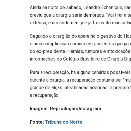
Ainda na noite de sábado, Leandro Echenique, car
previu que a cirurgia seria demorada. “Vai tirar a 
extensa, é um abdômen que já foi muito manipula
Segundo o cirurgião do aparelho digestivo do Hos
é uma complicação comum em pacientes que já pa
do ex-presidente. Hérnias, tumores e intoxicaç
informações do Colégio Brasileiro de Cirurgia Di
Para a recuperação, há alguns cenários possívei
durante a cirurgia, a recuperação costuma ser “m
grande de alças intestinadas aderidas, é preciso 
a recuperação.
Imagem: Reprodução/Instagram
Fonte:
Tribuna do Norte