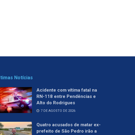
ltimas Notícias
Acidente com vítima fatal na
RN-118 entre Pendências e
Alto do Rodrigues
7 DE AGOSTO DE 2026
Quatro acusados de matar ex-
prefeito de São Pedro irão a