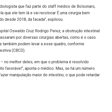
diologista que faz parte do staff médico de Bolsonaro,
tela que ele tem lá e vai recolocar É uma cirurgia bem
do desde 2018, da facada”, explicou.
pital Oswaldo Cruz Rodrigo Perez, a obstrução intestinal
ssaram por diversas cirurgias abertas, como é o caso
ões também podem levar a esse quadro, conforme
gestiva (CBCD).
s – no melhor deles, em que o problema é resolvido
uito favorável”, aponta o médico. Mas, se há um número
fazer manipulação maior do intestino, o que pode retardar