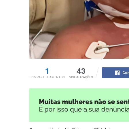
1
43
Com
COMPARTILHAMENTOS
VISUALIZAÇÕES