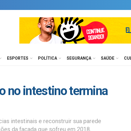
ESPORTES
POLÍTICA
SEGURANÇA
SAÚDE
CU
o no intestino termina
cias intestinais e reconstruir sua parede
ões da facada que sofreu em 2018.