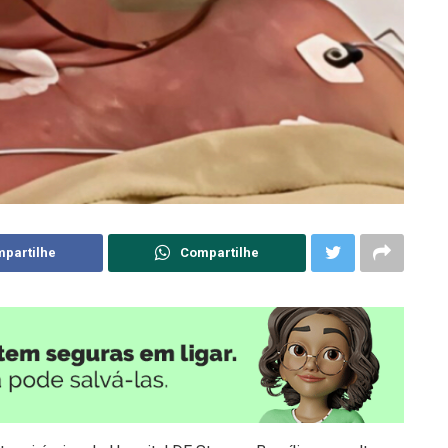
partilhe
Compartilhe