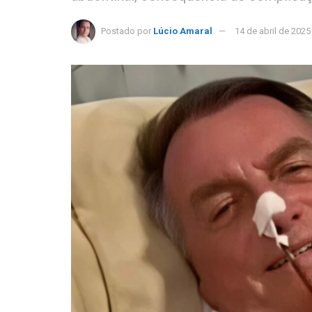
Postado por
Lúcio Amaral
14 de abril de 2025