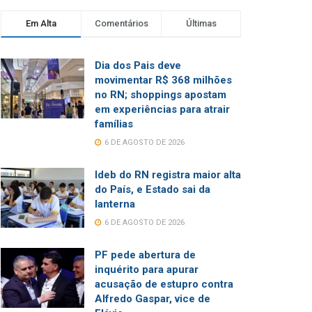
Em Alta
Comentários
Últimas
Dia dos Pais deve
movimentar R$ 368 milhões
no RN; shoppings apostam
em experiências para atrair
famílias
6 DE AGOSTO DE 2026
Ideb do RN registra maior alta
do País, e Estado sai da
lanterna
6 DE AGOSTO DE 2026
PF pede abertura de
inquérito para apurar
acusação de estupro contra
Alfredo Gaspar, vice de