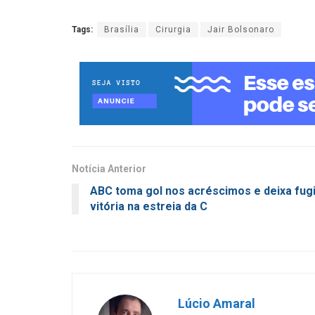
Tags:
Brasília
Cirurgia
Jair Bolsonaro
Notícia Anterior
ABC toma gol nos acréscimos e deixa fugi
vitória na estreia da C
Lúcio Amaral