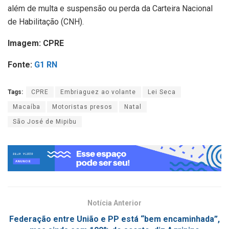
além de multa e suspensão ou perda da Carteira Nacional
de Habilitação (CNH).
Imagem: CPRE
Fonte:
G1 RN
Tags:
CPRE
Embriaguez ao volante
Lei Seca
Macaíba
Motoristas presos
Natal
São José de Mipibu
Notícia Anterior
Federação entre União e PP está “bem encaminhada”,