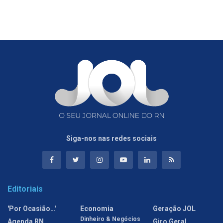
Siga-nos nas redes sociais
Editoriais
'Por Ocasião…'
Economia
Geração JOL
Dinheiro & Negócios
Agenda RN
Giro Geral