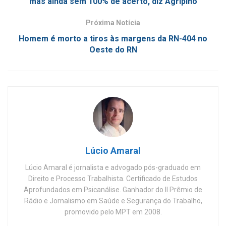
mas ainda sem 100% de acerto, diz Agripino
Próxima Notícia
Homem é morto a tiros às margens da RN-404 no
Oeste do RN
Lúcio Amaral
Lúcio Amaral é jornalista e advogado pós-graduado em
Direito e Processo Trabalhista. Certificado de Estudos
Aprofundados em Psicanálise. Ganhador do II Prêmio de
Rádio e Jornalismo em Saúde e Segurança do Trabalho,
promovido pelo MPT em 2008.