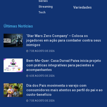
Séries
Streaming
Variedades
Tech
Últimas Notícias
‘Star Wars Zero Company’ – Coloca os
jogadores em ação para combater contra seus
inimigos
7 DE AGOSTO DE 2026
Bem-Me-Quer: Casa Durval Paiva inicia projeto
com práticas integrativas para pacientes e
acompanhantes
6 DE AGOSTO DE 2026
Dia dos Pais movimenta o varejo com
consumidores mais atentos ao perfil do pai e ao
custo-benefício
7 DE AGOSTO DE 2026