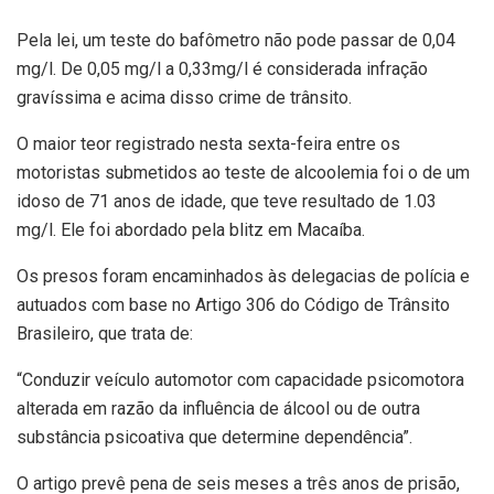
Pela lei, um teste do bafômetro não pode passar de 0,04
mg/l. De 0,05 mg/l a 0,33mg/l é considerada infração
gravíssima e acima disso crime de trânsito.
O maior teor registrado nesta sexta-feira entre os
motoristas submetidos ao teste de alcoolemia foi o de um
idoso de 71 anos de idade, que teve resultado de 1.03
mg/l. Ele foi abordado pela blitz em Macaíba.
Os presos foram encaminhados às delegacias de polícia e
autuados com base no Artigo 306 do Código de Trânsito
Brasileiro, que trata de:
“Conduzir veículo automotor com capacidade psicomotora
alterada em razão da influência de álcool ou de outra
substância psicoativa que determine dependência”.
O artigo prevê pena de seis meses a três anos de prisão,