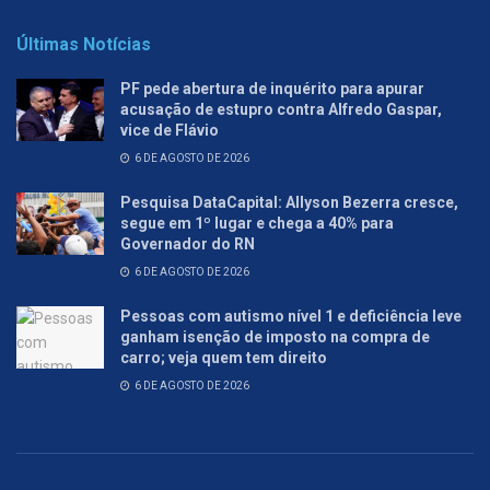
Últimas Notícias
PF pede abertura de inquérito para apurar
acusação de estupro contra Alfredo Gaspar,
vice de Flávio
6 DE AGOSTO DE 2026
Pesquisa DataCapital: Allyson Bezerra cresce,
segue em 1º lugar e chega a 40% para
Governador do RN
6 DE AGOSTO DE 2026
Pessoas com autismo nível 1 e deficiência leve
ganham isenção de imposto na compra de
carro; veja quem tem direito
6 DE AGOSTO DE 2026