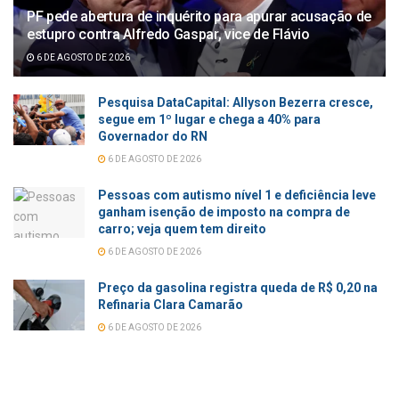
PF pede abertura de inquérito para apurar acusação de
estupro contra Alfredo Gaspar, vice de Flávio
6 DE AGOSTO DE 2026
Pesquisa DataCapital: Allyson Bezerra cresce,
segue em 1º lugar e chega a 40% para
Governador do RN
6 DE AGOSTO DE 2026
Pessoas com autismo nível 1 e deficiência leve
ganham isenção de imposto na compra de
carro; veja quem tem direito
6 DE AGOSTO DE 2026
Preço da gasolina registra queda de R$ 0,20 na
Refinaria Clara Camarão
6 DE AGOSTO DE 2026