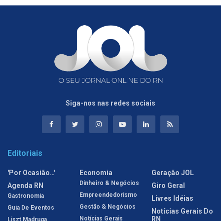
Siga-nos nas redes sociais
Editoriais
'Por Ocasião…'
Economia
Geração JOL
Dinheiro & Negócios
Agenda RN
Giro Geral
Empreendedorismo
Gastronomia
Livres Idéias
Gestão & Negócios
Guia De Eventos
Notícias Gerais Do
Notícias Gerais
RN
Liszt Madruga