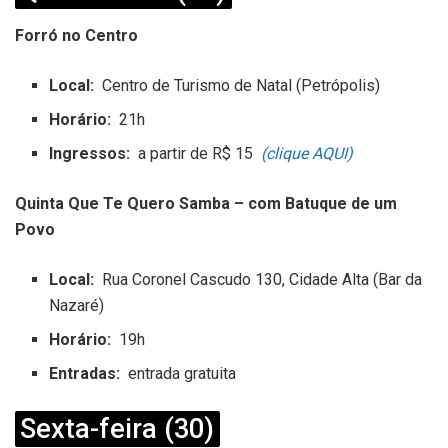
Forró no Centro
Local:
Centro de Turismo de Natal (Petrópolis)
Horário:
21h
Ingressos:
a partir de R$ 15
(clique AQUI)
Quinta Que Te Quero Samba – com Batuque de um
Povo
Local:
Rua Coronel Cascudo 130, Cidade Alta (Bar da
Nazaré)
Horário:
19h
Entradas:
entrada gratuita
Sexta-feira (30)