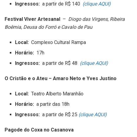
Ingressos:
a partir de R$ 140
(clique AQUI)
Festival Viver Artesanal
–
Diogo das Virgens, Ribeira
Boêmia, Deusa do Forró e Cavalo de Pau
Local:
Complexo Cultural Rampa
Horário:
17h
Ingressos:
a partir de R$ 48
(clique AQUI)
O Cristão e o Ateu – Amaro Neto e Yves Justino
Local:
Teatro Alberto Maranhão
Horário:
a partir das 18h
Ingressos:
a partir de R$ 25
(clique AQUI)
Pagode do Coxa no Casanova