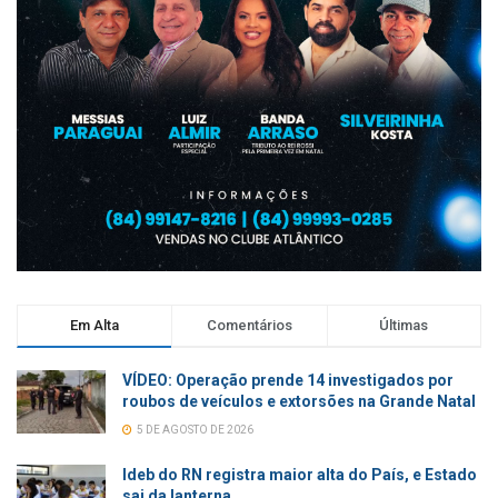
Em Alta
Comentários
Últimas
VÍDEO: Operação prende 14 investigados por
roubos de veículos e extorsões na Grande Natal
5 DE AGOSTO DE 2026
Ideb do RN registra maior alta do País, e Estado
sai da lanterna