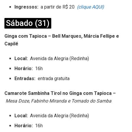
Ingressos:
a partir de R$ 20
(clique AQUI)
Sábado (31)
Ginga com Tapioca – Bell Marques, Márcia Fellipe e
Capilé
Local:
Avenida da Alegria (Redinha)
Horário:
16h
Entradas:
entrada gratuita
Camarote Sambinha Tirol no Ginga com Tapioca –
Mesa Doze, Fabinho Miranda e Tornado do Samba
Local:
Avenida da Alegria (Redinha)
Horário:
16h