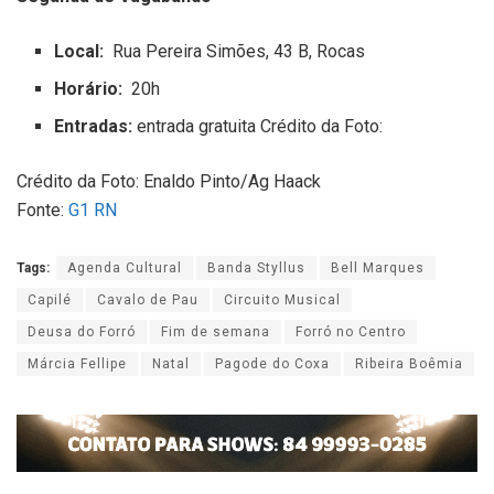
Local:
Rua Pereira Simões, 43 B, Rocas
Horário:
20h
Entradas:
entrada gratuita Crédito da Foto:
Crédito da Foto: Enaldo Pinto/Ag Haack
Fonte:
G1 RN
Tags:
Agenda Cultural
Banda Styllus
Bell Marques
Capilé
Cavalo de Pau
Circuito Musical
Deusa do Forró
Fim de semana
Forró no Centro
Márcia Fellipe
Natal
Pagode do Coxa
Ribeira Boêmia