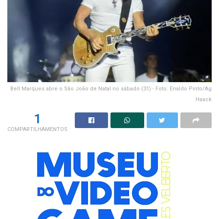
Bell Marques abre o São João de Natal no sábado (31) - Foto: Enaldo Pinto/Ag
Haack
1
COMPARTILHAMENTOS