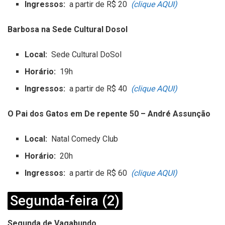
Ingressos:
a partir de R$ 20
(clique AQUI)
Barbosa na Sede Cultural Dosol
Local:
Sede Cultural DoSol
Horário:
19h
Ingressos:
a partir de R$ 40
(clique AQUI)
O Pai dos Gatos em De repente 50 – André Assunção
Local:
Natal Comedy Club
Horário:
20h
Ingressos:
a partir de R$ 60
(clique AQUI)
Segunda-feira (2)
Segunda de Vagabundo