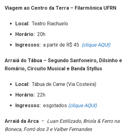
Viagem ao Centro da Terra – Filarmônica UFRN
Local:
Teatro Riachuelo
Horário:
20h
Ingressos:
a partir de R$ 45
(clique AQUI)
Arraiá do Tábua – Segundo Sanfoneiro, Dilsinho e
Romário, Circuito Musical e Banda Styllus
Local:
Tábua de Carne (Via Costeira)
Horário:
22h
Ingressos:
esgotados
(clique AQUI)
Arraiá da Arca
–
Luan Estilizado, Briola & Ferro na
Boneca, Forró dos 3 e Valber Fernandes