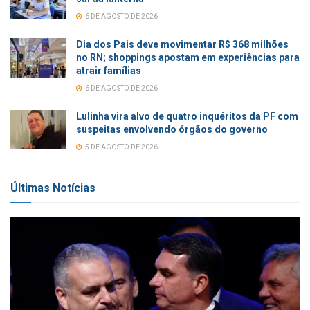
6 DE AGOSTO DE 2026
Dia dos Pais deve movimentar R$ 368 milhões
no RN; shoppings apostam em experiências para
atrair famílias
6 DE AGOSTO DE 2026
Lulinha vira alvo de quatro inquéritos da PF com
suspeitas envolvendo órgãos do governo
5 DE AGOSTO DE 2026
Últimas Notícias