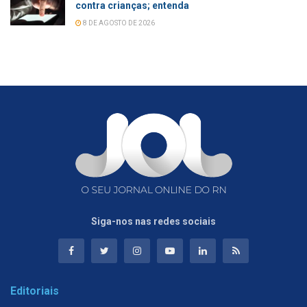
contra crianças; entenda
8 DE AGOSTO DE 2026
Siga-nos nas redes sociais
Editoriais