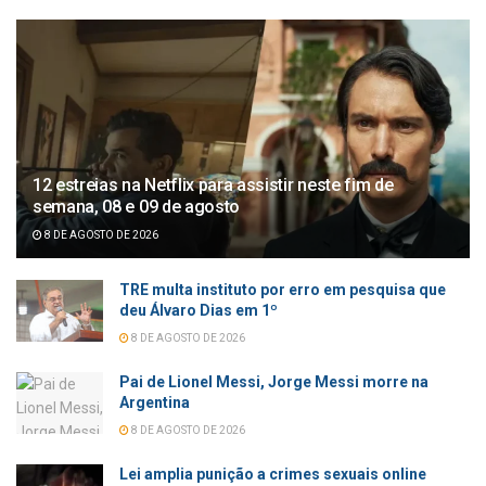
12 estreias na Netflix para assistir neste fim de
semana, 08 e 09 de agosto
8 DE AGOSTO DE 2026
TRE multa instituto por erro em pesquisa que
deu Álvaro Dias em 1º
8 DE AGOSTO DE 2026
Pai de Lionel Messi, Jorge Messi morre na
Argentina
8 DE AGOSTO DE 2026
Lei amplia punição a crimes sexuais online