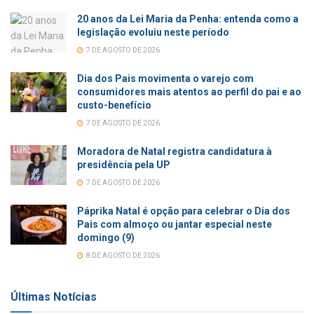
20 anos da Lei Maria da Penha: entenda como a
legislação evoluiu neste período
7 DE AGOSTO DE 2026
Dia dos Pais movimenta o varejo com
consumidores mais atentos ao perfil do pai e ao
custo-benefício
7 DE AGOSTO DE 2026
Moradora de Natal registra candidatura à
presidência pela UP
7 DE AGOSTO DE 2026
Páprika Natal é opção para celebrar o Dia dos
Pais com almoço ou jantar especial neste
domingo (9)
8 DE AGOSTO DE 2026
Últimas Notícias