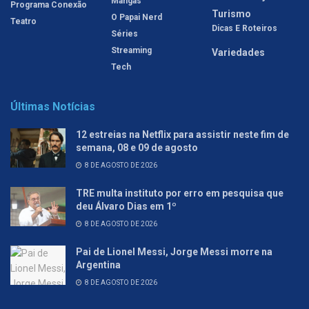
Mangás
Programa Conexão
Turismo
O Papai Nerd
Teatro
Dicas E Roteiros
Séries
Streaming
Variedades
Tech
Últimas Notícias
12 estreias na Netflix para assistir neste fim de
semana, 08 e 09 de agosto
8 DE AGOSTO DE 2026
TRE multa instituto por erro em pesquisa que
deu Álvaro Dias em 1º
8 DE AGOSTO DE 2026
Pai de Lionel Messi, Jorge Messi morre na
Argentina
8 DE AGOSTO DE 2026