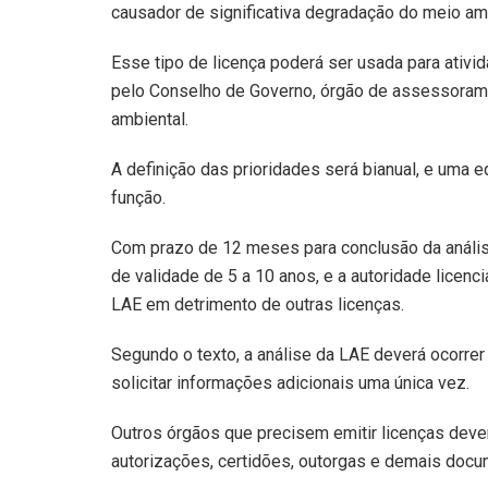
causador de significativa degradação do meio am
Esse tipo de licença poderá ser usada para ati
pelo Conselho de Governo, órgão de assessoramen
ambiental.
A definição das prioridades será bianual, e uma
função.
Com prazo de 12 meses para conclusão da análise
de validade de 5 a 10 anos, e a autoridade licenc
LAE em detrimento de outras licenças.
Segundo o texto, a análise da LAE deverá ocorrer
solicitar informações adicionais uma única vez.
Outros órgãos que precisem emitir licenças dever
autorizações, certidões, outorgas e demais docu