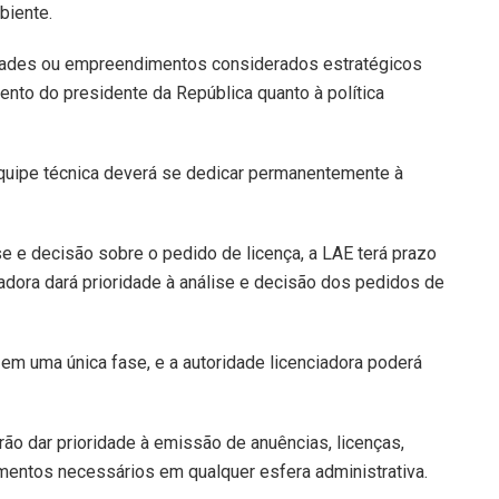
biente.
vidades ou empreendimentos considerados estratégicos
to do presidente da República quanto à política
 equipe técnica deverá se dedicar permanentemente à
 e decisão sobre o pedido de licença, a LAE terá prazo
iadora dará prioridade à análise e decisão dos pedidos de
 em uma única fase, e a autoridade licenciadora poderá
ão dar prioridade à emissão de anuências, licenças,
mentos necessários em qualquer esfera administrativa.