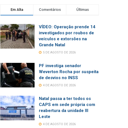
Em Alta
Comentários
Últimas
VÍDEO: Operação prende 14
investigados por roubos de
veículos e extorsões na
Grande Natal
5 DE AGOSTO DE 2026
PF investiga senador
Weverton Rocha por suspeita
de desvios no INSS
4 DE AGOSTO DE 2026
Natal passa a ter todos os
CAPS em sede própria com
reabertura da unidade III
Leste
4 DE AGOSTO DE 2026