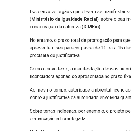
Isso envolve órgãos que devem se manifestar so
(
Ministério da Igualdade Racial
), sobre o patrim
conservação da natureza (
ICMBio
).
No entanto, o prazo total de prorrogação para qu
apresentem seu parecer passa de 10 para 15 dias
precisará de justificativa.
Como o novo texto, a manifestação dessas autor
licenciadora apenas se apresentada no prazo fixa
Ao mesmo tempo, autoridade ambiental licenciado
sobre a justificativa da autoridade envolvida qu
Sobre terras indígenas, por exemplo, o projeto 
demarcação já homologada.