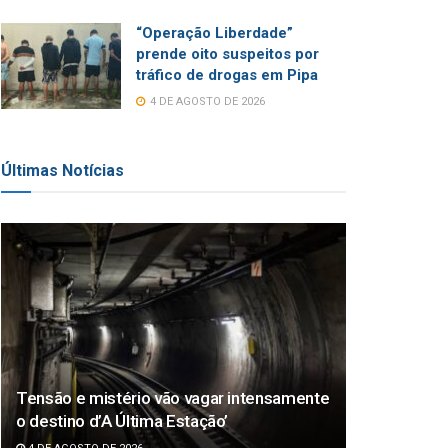
“Operação Liberdade”
prende oito suspeitos por
tráfico de drogas em Pipa
4 DE AGOSTO DE 2026
Últimas Notícias
Tensão e mistério vão vagar intensamente
o destino d’A Última Estação’