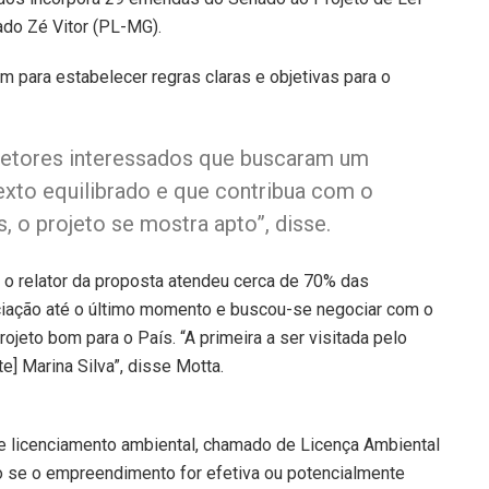
ado Zé Vitor (PL-MG).
 para estabelecer regras claras e objetivas para o
etores interessados que buscaram um
exto equilibrado e que contribua com o
 o projeto se mostra apto”, disse.
 o relator da proposta atendeu cerca de 70% das
iação até o último momento e buscou-se negociar com o
jeto bom para o País. “A primeira a ser visitada pelo
e] Marina Silva”, disse Motta.
 licenciamento ambiental, chamado de Licença Ambiental
 se o empreendimento for efetiva ou potencialmente