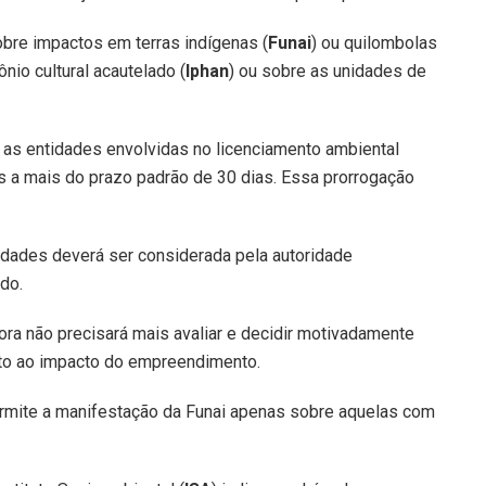
bre impactos em terras indígenas (
Funai
) ou quilombolas
ônio cultural acautelado (
Iphan
) ou sobre as unidades de
e as entidades envolvidas no licenciamento ambiental
 a mais do prazo padrão de 30 dias. Essa prorrogação
idades deverá ser considerada pela autoridade
do.
ra não precisará mais avaliar e decidir motivadamente
anto ao impacto do empreendimento.
permite a manifestação da Funai apenas sobre aquelas com