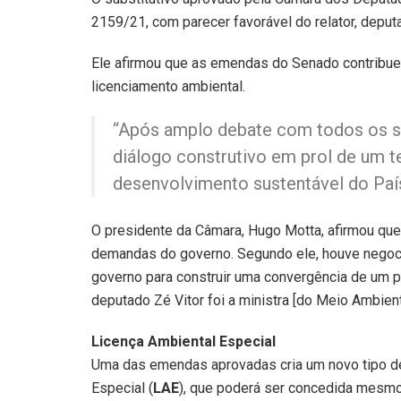
2159/21, com parecer favorável do relator, deput
Ele afirmou que as emendas do Senado contribuem
licenciamento ambiental.
“Após amplo debate com todos os s
diálogo construtivo em prol de um t
desenvolvimento sustentável do País,
O presidente da Câmara, Hugo Motta, afirmou que
demandas do governo. Segundo ele, houve negoc
governo para construir uma convergência de um pro
deputado Zé Vitor foi a ministra [do Meio Ambient
Licença Ambiental Especial
Uma das emendas aprovadas cria um novo tipo de
Especial (
LAE
), que poderá ser concedida mesmo