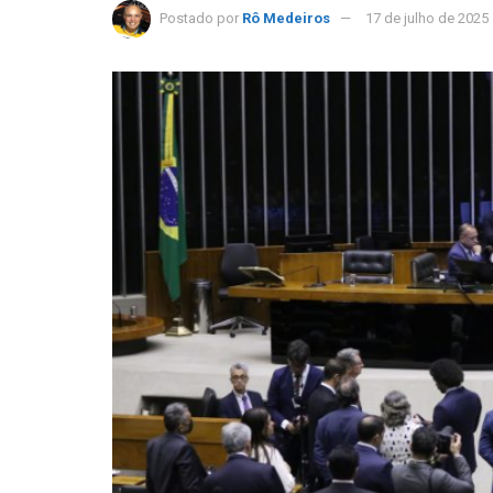
Postado por
Rô Medeiros
17 de julho de 2025