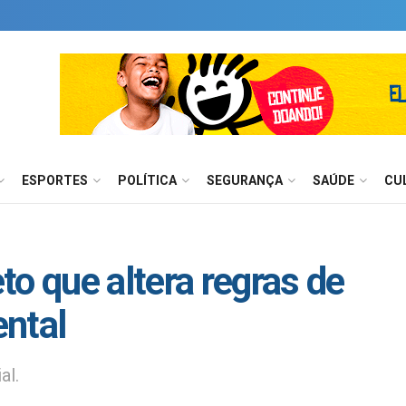
ESPORTES
POLÍTICA
SEGURANÇA
SAÚDE
CU
o que altera regras de
ntal
al.