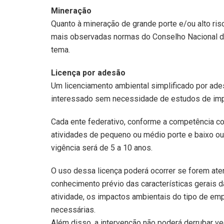
Mineração
Quanto à mineração de grande porte e/ou alto r
mais observadas normas do Conselho Nacional d
tema.
Licença por adesão
Um licenciamento ambiental simplificado por ad
interessado sem necessidade de estudos de imp
Cada ente federativo, conforme a competência con
atividades de pequeno ou médio porte e baixo ou 
vigência será de 5 a 10 anos.
O uso dessa licença poderá ocorrer se forem ate
conhecimento prévio das características gerais d
atividade, os impactos ambientais do tipo de em
necessárias.
Além disso, a intervenção não poderá derrubar v