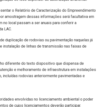
esentar o Relatório de Caracterização do Empreendimento
 por amostragem dessas informações será facultativa em
m no local passam a ser anuais para conferir a
da LAC.
 de duplicação de rodovias ou pavimentação naquelas já
e instalação de linhas de transmissão nas faixas de
cho diferente do texto dispositivo que dispensa de
utenção e melhoramento de infraestrutura em instalações
o, incluídas rodovias anteriormente pavimentadas e
ridades envolvidas no licenciamento ambiental o poder
ntos de cujos licenciamentos deverão participar.