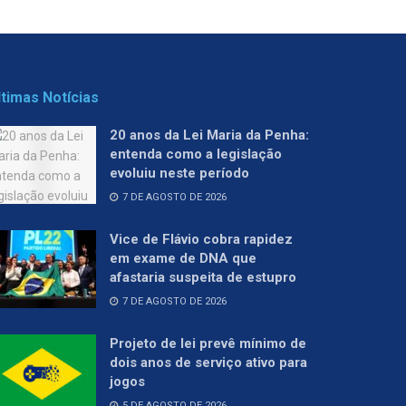
ltimas Notícias
20 anos da Lei Maria da Penha:
entenda como a legislação
evoluiu neste período
7 DE AGOSTO DE 2026
Vice de Flávio cobra rapidez
em exame de DNA que
afastaria suspeita de estupro
7 DE AGOSTO DE 2026
Projeto de lei prevê mínimo de
dois anos de serviço ativo para
jogos
5 DE AGOSTO DE 2026