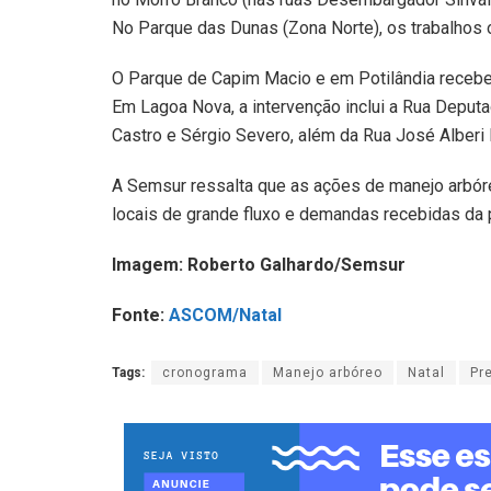
No Parque das Dunas (Zona Norte), os trabalhos 
O Parque de Capim Macio e em Potilândia recebe
Em Lagoa Nova, a intervenção inclui a Rua Deput
Castro e Sérgio Severo, além da Rua José Alberi 
A Semsur ressalta que as ações de manejo arbóre
locais de grande fluxo e demandas recebidas da p
Imagem: Roberto Galhardo/Semsur
Fonte:
ASCOM/Natal
Tags:
cronograma
Manejo arbóreo
Natal
Pr