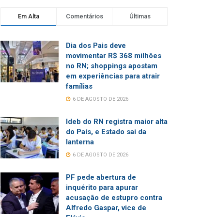
Em Alta
Comentários
Últimas
Dia dos Pais deve
movimentar R$ 368 milhões
no RN; shoppings apostam
em experiências para atrair
famílias
6 DE AGOSTO DE 2026
Ideb do RN registra maior alta
do País, e Estado sai da
lanterna
6 DE AGOSTO DE 2026
PF pede abertura de
inquérito para apurar
acusação de estupro contra
Alfredo Gaspar, vice de