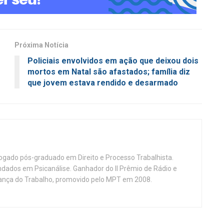
Próxima Notícia
Policiais envolvidos em ação que deixou dois
mortos em Natal são afastados; família diz
que jovem estava rendido e desarmado
vogado pós-graduado em Direito e Processo Trabalhista.
ndados em Psicanálise. Ganhador do II Prêmio de Rádio e
nça do Trabalho, promovido pelo MPT em 2008.