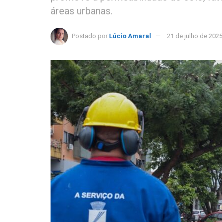
áreas urbanas.
Postado por
Lúcio Amaral
21 de julho de 202