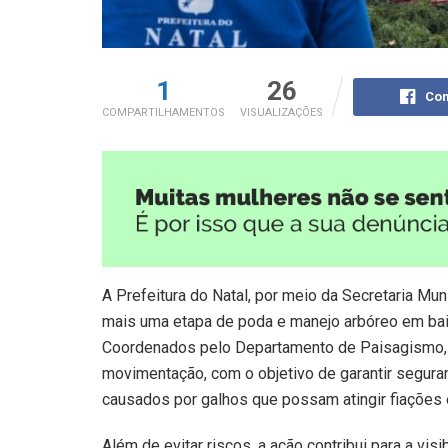
1
26
Com
COMPARTILHAMENTOS
VISUALIZAÇÕES
A Prefeitura do Natal, por meio da Secretaria Mu
mais uma etapa de poda e manejo arbóreo em bairr
Coordenados pelo Departamento de Paisagismo, 
movimentação, com o objetivo de garantir segura
causados por galhos que possam atingir fiações e
Além de evitar riscos, a ação contribui para a visi