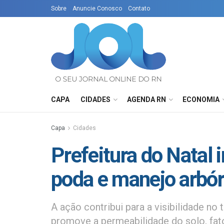
Sobre
Anuncie Conosco
Contato
CAPA
CIDADES
AGENDA RN
ECONOMIA
Capa
Cidades
Prefeitura do Natal
poda e manejo arbó
A ação contribui para a visibilidade no 
promove a permeabilidade do solo, fato