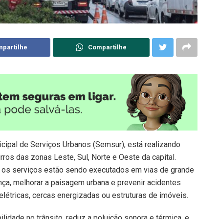
partilhe
Compartilhe
nicipal de Serviços Urbanos (Semsur), está realizando
os das zonas Leste, Sul, Norte e Oeste da capital.
os serviços estão sendo executados em vias de grande
nça, melhorar a paisagem urbana e prevenir acidentes
létricas, cercas energizadas ou estruturas de imóveis.
bilidade no trânsito, reduz a poluição sonora e térmica, e