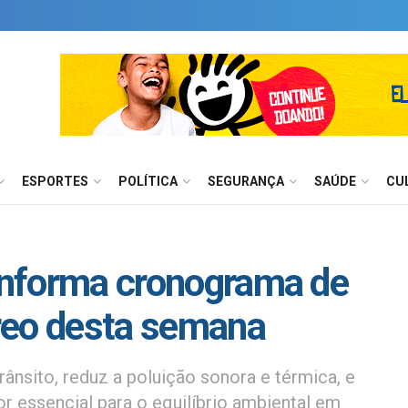
ESPORTES
POLÍTICA
SEGURANÇA
SAÚDE
CU
 informa cronograma de
reo desta semana
trânsito, reduz a poluição sonora e térmica, e
r essencial para o equilíbrio ambiental em