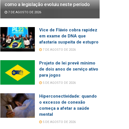
como a legislação evoluiu neste período
7 DE AGOSTO DE 2026
Vice de Flávio cobra rapidez
em exame de DNA que
afastaria suspeita de estupro
7 DE AGOSTO DE 2026
Projeto de lei prevê mínimo
de dois anos de serviço ativo
para jogos
5 DE AGOSTO DE 2026
Hiperconectividade: quando
o excesso de conexão
começa a afetar a saúde
mental
5 DE AGOSTO DE 2026