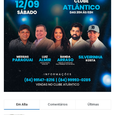
Em Alta
Comentários
Últimas