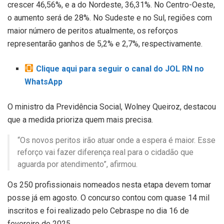
crescer 46,56%, e a do Nordeste, 36,31%. No Centro-Oeste,
o aumento será de 28%. No Sudeste e no Sul, regiões com
maior número de peritos atualmente, os reforços
representarão ganhos de 5,2% e 2,7%, respectivamente.
Clique aqui para seguir o canal do JOL RN no
WhatsApp
O ministro da Previdência Social, Wolney Queiroz, destacou
que a medida prioriza quem mais precisa.
“Os novos peritos irão atuar onde a espera é maior. Esse
reforço vai fazer diferença real para o cidadão que
aguarda por atendimento”, afirmou.
Os 250 profissionais nomeados nesta etapa devem tomar
posse já em agosto. O concurso contou com quase 14 mil
inscritos e foi realizado pelo Cebraspe no dia 16 de
fevereiro de 2025.