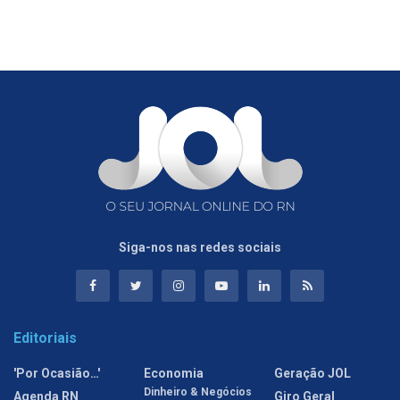
Siga-nos nas redes sociais
Editoriais
'Por Ocasião…'
Economia
Geração JOL
Dinheiro & Negócios
Agenda RN
Giro Geral