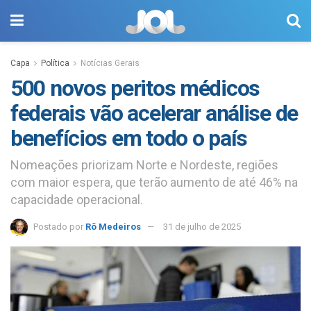
Capa
Política
Notícias Gerais
500 novos peritos médicos
federais vão acelerar análise de
benefícios em todo o país
Nomeações priorizam Norte e Nordeste, regiões
com maior espera, que terão aumento de até 46% na
capacidade operacional.
Postado por
Rô Medeiros
31 de julho de 2025