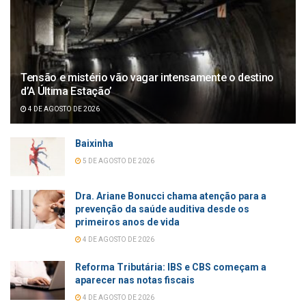
Tensão e mistério vão vagar intensamente o destino
d’A Última Estação’
4 DE AGOSTO DE 2026
Baixinha
5 DE AGOSTO DE 2026
Dra. Ariane Bonucci chama atenção para a
prevenção da saúde auditiva desde os
primeiros anos de vida
4 DE AGOSTO DE 2026
Reforma Tributária: IBS e CBS começam a
aparecer nas notas fiscais
4 DE AGOSTO DE 2026