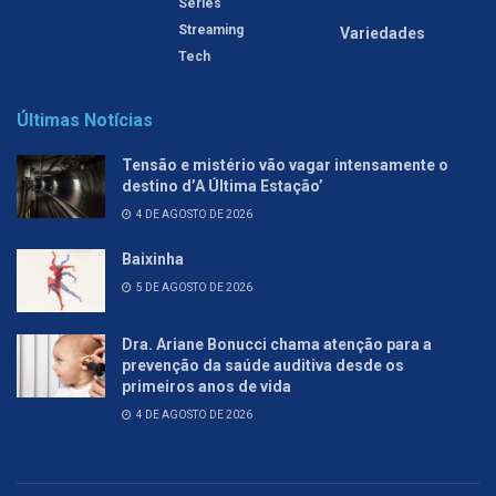
Séries
Streaming
Variedades
Tech
Últimas Notícias
Tensão e mistério vão vagar intensamente o
destino d’A Última Estação’
4 DE AGOSTO DE 2026
Baixinha
5 DE AGOSTO DE 2026
Dra. Ariane Bonucci chama atenção para a
prevenção da saúde auditiva desde os
primeiros anos de vida
4 DE AGOSTO DE 2026