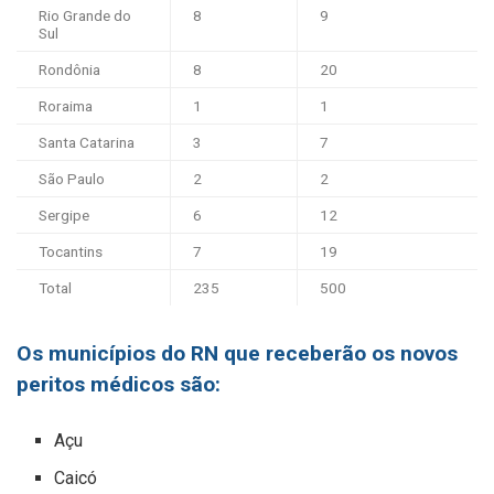
Rio Grande do
8
9
Sul
Rondônia
8
20
Roraima
1
1
Santa Catarina
3
7
São Paulo
2
2
Sergipe
6
12
Tocantins
7
19
Total
235
500
Os municípios do RN que receberão os novos
peritos médicos são:
Açu
Caicó