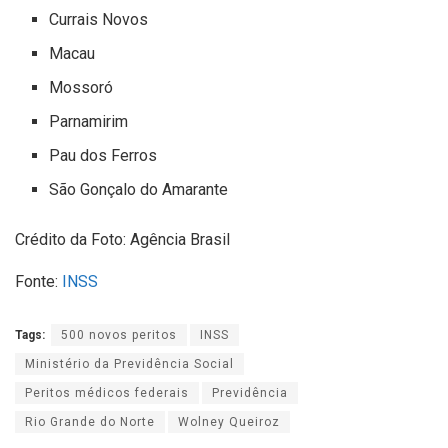
Currais Novos
Macau
Mossoró
Parnamirim
Pau dos Ferros
São Gonçalo do Amarante
Crédito da Foto: Agência Brasil
Fonte:
INSS
Tags:
500 novos peritos
INSS
Ministério da Previdência Social
Peritos médicos federais
Previdência
Rio Grande do Norte
Wolney Queiroz