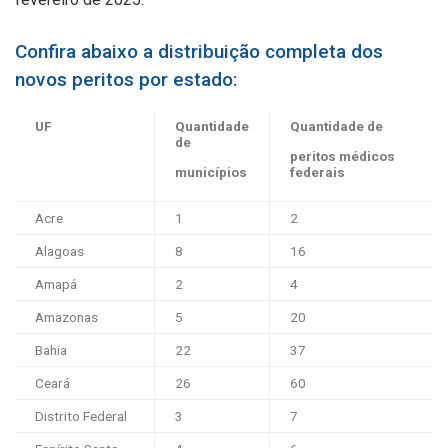
Confira abaixo a distribuição completa dos
novos peritos por estado:
UF
Quantidade
Quantidade de
de
peritos médicos
municípios
federais
Acre
1
2
Alagoas
8
16
Amapá
2
4
Amazonas
5
20
Bahia
22
37
Ceará
26
60
Distrito Federal
3
7