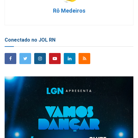
Rô Medeiros
Conectado no JOL RN