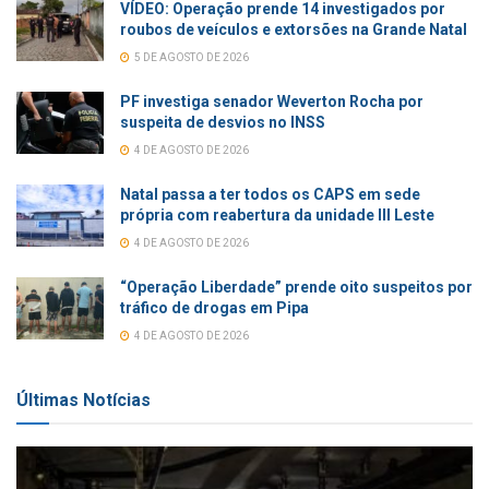
VÍDEO: Operação prende 14 investigados por
roubos de veículos e extorsões na Grande Natal
5 DE AGOSTO DE 2026
PF investiga senador Weverton Rocha por
suspeita de desvios no INSS
4 DE AGOSTO DE 2026
Natal passa a ter todos os CAPS em sede
própria com reabertura da unidade III Leste
4 DE AGOSTO DE 2026
“Operação Liberdade” prende oito suspeitos por
tráfico de drogas em Pipa
4 DE AGOSTO DE 2026
Últimas Notícias