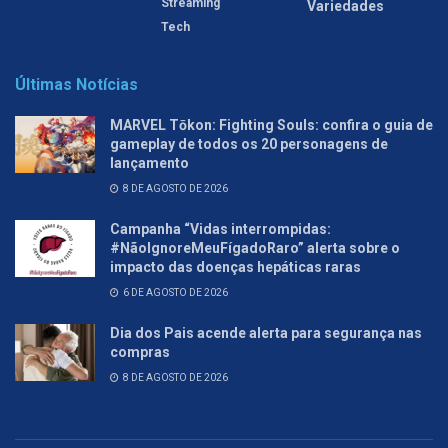
Streaming
Variedades
Tech
Últimas Notícias
MARVEL Tōkon: Fighting Souls: confira o guia de
gameplay de todos os 20 personagens de
lançamento
8 DE AGOSTO DE 2026
Campanha “Vidas interrompidas:
#NãoIgnoreMeuFígadoRaro” alerta sobre o
impacto das doenças hepáticas raras
6 DE AGOSTO DE 2026
Dia dos Pais acende alerta para segurança nas
compras
8 DE AGOSTO DE 2026