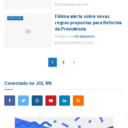
22 DE MARÇO DE 2019
Fátima alerta sobre novas
POLÍTICA
regras propostas para Reforma
da Previdência
POSTADO POR
RÔ MEDEIROS
20 DE FEVEREIRO DE 2019
1
2
Conectado no JOL RN