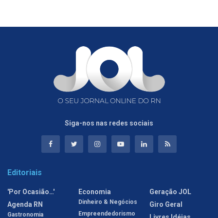
Siga-nos nas redes sociais
Editoriais
'Por Ocasião…'
Economia
Geração JOL
Dinheiro & Negócios
Agenda RN
Giro Geral
Empreendedorismo
Gastronomia
Livres Idéias