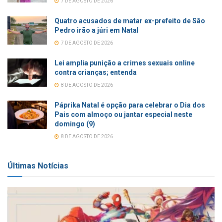
7 DE AGOSTO DE 2026
Quatro acusados de matar ex-prefeito de São
Pedro irão a júri em Natal
7 DE AGOSTO DE 2026
Lei amplia punição a crimes sexuais online
contra crianças; entenda
8 DE AGOSTO DE 2026
Páprika Natal é opção para celebrar o Dia dos
Pais com almoço ou jantar especial neste
domingo (9)
8 DE AGOSTO DE 2026
Últimas Notícias