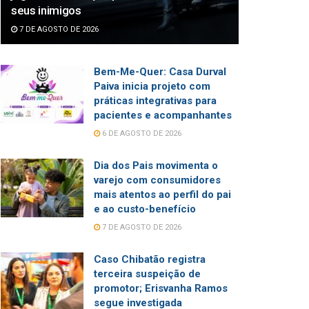
seus inimigos
7 DE AGOSTO DE 2026
Bem-Me-Quer: Casa Durval
Paiva inicia projeto com
práticas integrativas para
pacientes e acompanhantes
6 DE AGOSTO DE 2026
Dia dos Pais movimenta o
varejo com consumidores
mais atentos ao perfil do pai
e ao custo-benefício
7 DE AGOSTO DE 2026
Caso Chibatão registra
terceira suspeição de
promotor; Erisvanha Ramos
segue investigada