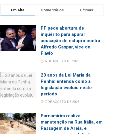
Em Alta
Comentários
Últimas
PF pede abertura de
inquérito para apurar
acusação de estupro contra
Alfredo Gaspar, vice de
Flávio
6 DE AGOSTO DE 2026
20 anos da Lei Maria da
Penha: entenda como a
legislação evoluiu neste
período
7 DE AGOSTO DE 2026
Parnamirim realiza
manutenção na Rua Itália, em
Passagem de Areia, e