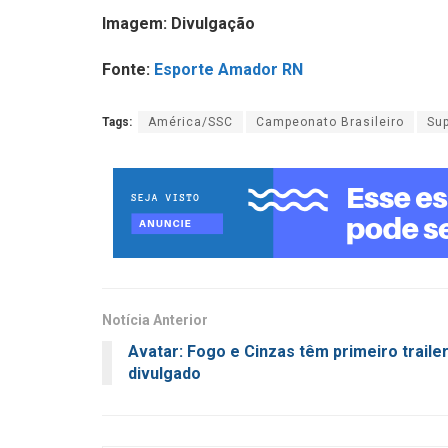
Imagem: Divulgação
Fonte:
Esporte Amador RN
Tags:
América/SSC
Campeonato Brasileiro
Sup
Notícia Anterior
Avatar: Fogo e Cinzas têm primeiro traile
divulgado