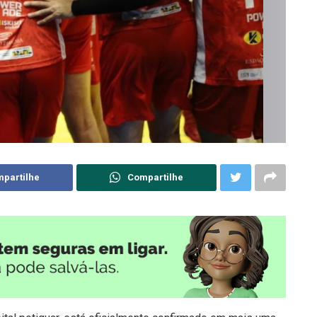
partilhe
Compartilhe