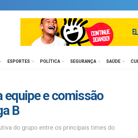
ESPORTES
POLÍTICA
SEGURANÇA
SAÚDE
CU
 equipe e comissão
ga B
tiva do grupo entre os principais times do