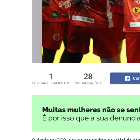
1
28
Com
COMPARTILHAMENTOS
VISUALIZAÇÕES