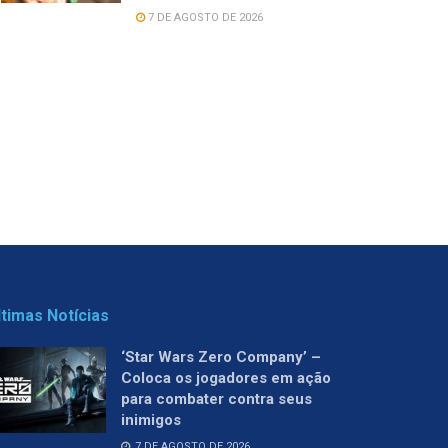
7 DE AGOSTO DE 2026
ltimas Notícias
‘Star Wars Zero Company’ –
Coloca os jogadores em ação
para combater contra seus
inimigos
7 DE AGOSTO DE 2026