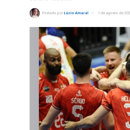
Postado por
Lúcio Amaral
1 de agosto de 20