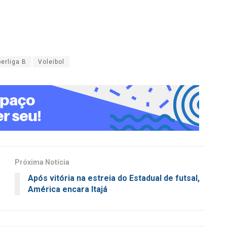
erliga B
Voleibol
Próxima Notícia
r
Após vitória na estreia do Estadual de futsal,
América encara Itajá