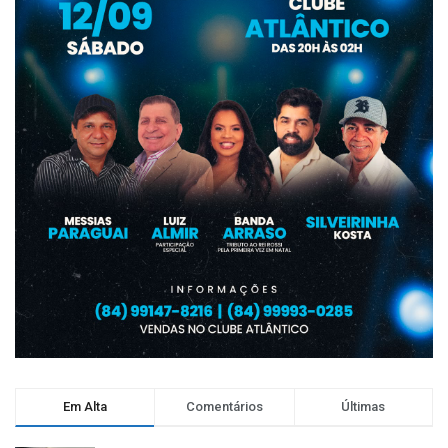
Em Alta
Comentários
Últimas