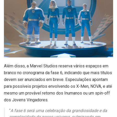
Além disso, a Marvel Studios reserva vários espaços em
branco no cronograma da fase 6, indicando que mais títulos
devem ser anunciados em breve. Especulações apontam
para possíveis projetos envolvendo os X-Men, NOVA, e até
mesmo um provável retorno dos Inumanos ou um spin-off
dos Jovens Vingadores.
“
A fase 6 será uma celebração da grandiosidade e da
complexidade do nosso universo, culminando em