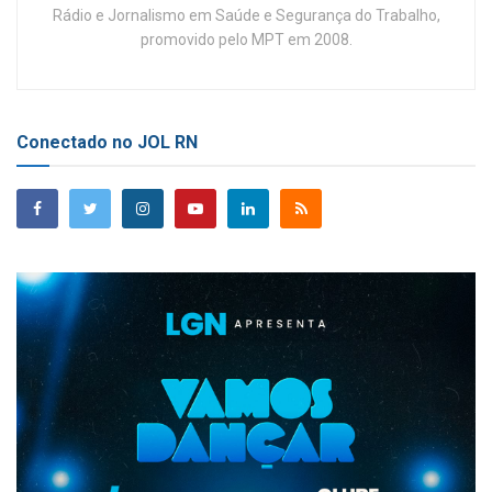
Rádio e Jornalismo em Saúde e Segurança do Trabalho,
promovido pelo MPT em 2008.
Conectado no JOL RN