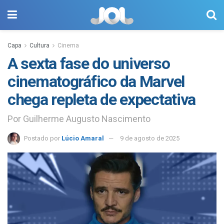
Capa
Cultura
Cinema
A sexta fase do universo
cinematográfico da Marvel
chega repleta de expectativa
Por Guilherme Augusto Nascimento
Postado por
Lúcio Amaral
9 de agosto de 2025