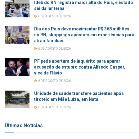
Ideb do RN registra maior alta do País, e Estado
sai da lanterna
6 DE AGOSTO DE 2026
Dia dos Pais deve movimentar R$ 368 milhões
no RN; shoppings apostam em experiências para
atrair famílias
6 DE AGOSTO DE 2026
PF pede abertura de inquérito para apurar
acusação de estupro contra Alfredo Gaspar,
vice de Flávio
6 DE AGOSTO DE 2026
Unidade de saúde transfere pacientes após
tiroteio em Mãe Luíza, em Natal
6 DE AGOSTO DE 2026
Últimas Notícias