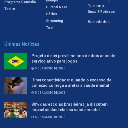
Mangás
Programa Conexão
Turismo
O Papai Nerd
Teatro
Dicas E Roteiros
Séries
Streaming
Variedades
Tech
Últimas Notícias
Projeto de lei prevê mínimo de dois anos de
serviço ativo para jogos
5 DE AGOSTO DE 2026
Hiperconectividade: quando o excesso de
conexão começa a afetar a saúde mental
5 DE AGOSTO DE 2026
80% das escolas brasileiras já discutem
impactos das telas na saúde mental
5 DE AGOSTO DE 2026