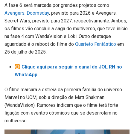
A fase 6 será marcada por grandes projetos como
Avengers: Doomsday
, previsto para 2026 e Avengers:
Secret Wars, previsto para 2027, respectivamente. Ambos,
os filmes vão concluir a saga do multiverso, que teve início
na fase 4 com WandaVision e Loki. Outro destaque
aguardado é o reboot do filme do
Quarteto Fantástico
em
25 de julho de 2025.
Clique aqui para seguir o canal do JOL RN no
WhatsApp
O filme marcará a estreia da primeira família do universo
Marvel no UCM, sob a direção de Matt Shakman
(WandaVision). Rumores indicam que o filme terá forte
ligação com eventos cósmicos que se desenrolam no
multiverso.