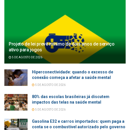
Projeto de lei prevê mínimo de dois anos de serviço
ativo para jogos
5 DE AGOSTO DE 2026
Hiperconectividade: quando o excesso de
conexão começa a afetar a saúde mental
5 DE AGOSTO DE 2026
80% das escolas brasileiras já discutem
impactos das telas na saúde mental
5 DE AGOSTO DE 2026
Gasolina E32 e carros importados: quem paga a
conta se o combustível autorizado pelo governo