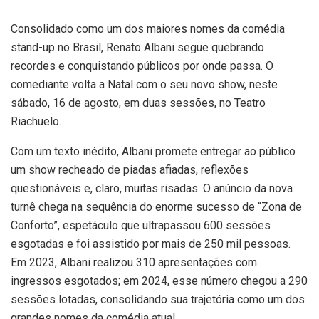
Consolidado como um dos maiores nomes da comédia
stand-up no Brasil, Renato Albani segue quebrando
recordes e conquistando públicos por onde passa. O
comediante volta a Natal com o seu novo show, neste
sábado, 16 de agosto, em duas sessões, no Teatro
Riachuelo.
Com um texto inédito, Albani promete entregar ao público
um show recheado de piadas afiadas, reflexões
questionáveis e, claro, muitas risadas. O anúncio da nova
turnê chega na sequência do enorme sucesso de “Zona de
Conforto”, espetáculo que ultrapassou 600 sessões
esgotadas e foi assistido por mais de 250 mil pessoas.
Em 2023, Albani realizou 310 apresentações com
ingressos esgotados; em 2024, esse número chegou a 290
sessões lotadas, consolidando sua trajetória como um dos
grandes nomes da comédia atual.