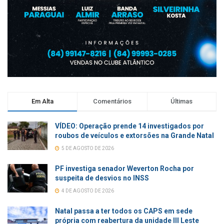
Em Alta
Comentários
Últimas
VÍDEO: Operação prende 14 investigados por
roubos de veículos e extorsões na Grande Natal
5 DE AGOSTO DE 2026
PF investiga senador Weverton Rocha por
suspeita de desvios no INSS
4 DE AGOSTO DE 2026
Natal passa a ter todos os CAPS em sede
própria com reabertura da unidade III Leste