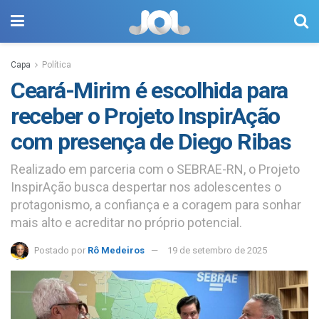
Capa
Política
Ceará-Mirim é escolhida para
receber o Projeto InspirAção
com presença de Diego Ribas
Realizado em parceria com o SEBRAE-RN, o Projeto
InspirAção busca despertar nos adolescentes o
protagonismo, a confiança e a coragem para sonhar
mais alto e acreditar no próprio potencial.
Postado por
Rô Medeiros
19 de setembro de 2025