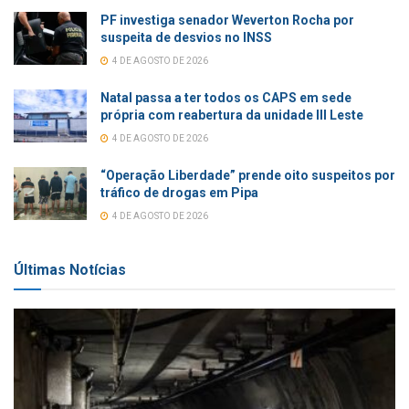
PF investiga senador Weverton Rocha por
suspeita de desvios no INSS
4 DE AGOSTO DE 2026
Natal passa a ter todos os CAPS em sede
própria com reabertura da unidade III Leste
4 DE AGOSTO DE 2026
“Operação Liberdade” prende oito suspeitos por
tráfico de drogas em Pipa
4 DE AGOSTO DE 2026
Últimas Notícias