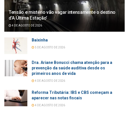
Tensão e mistério vão vagar intensamente o destino
d’A Última Estação’
4 DE AGOSTO DE 2026
Baixinha
5 DE AGOSTO DE 2026
Dra. Ariane Bonucci chama atenção para a
prevenção da saúde auditiva desde os
primeiros anos de vida
4 DE AGOSTO DE 2026
Reforma Tributária: IBS e CBS começam a
aparecer nas notas fiscais
4 DE AGOSTO DE 2026